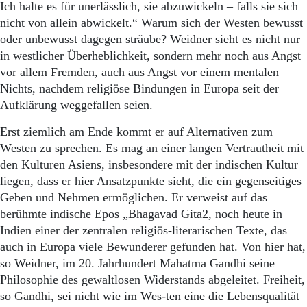
Ich halte es für unerlässlich, sie abzuwickeln – falls sie sich
nicht von allein abwickelt.“ Warum sich der Westen bewusst
oder unbewusst dagegen sträube? Weidner sieht es nicht nur
in westlicher Überheblichkeit, sondern mehr noch aus Angst
vor allem Fremden, auch aus Angst vor einem mentalen
Nichts, nachdem religiöse Bindungen in Europa seit der
Aufklärung weggefallen seien.
Erst ziemlich am Ende kommt er auf Alternativen zum
Westen zu sprechen. Es mag an einer langen Vertrautheit mit
den Kulturen Asiens, insbesondere mit der indischen Kultur
liegen, dass er hier Ansatzpunkte sieht, die ein gegenseitiges
Geben und Nehmen ermöglichen. Er verweist auf das
berühmte indische Epos „Bhagavad Gita2, noch heute in
Indien einer der zentralen religiös-literarischen Texte, das
auch in Europa viele Bewunderer gefunden hat. Von hier hat,
so Weidner, im 20. Jahrhundert Mahatma Gandhi seine
Philosophie des gewaltlosen Widerstands abgeleitet. Freiheit,
so Gandhi, sei nicht wie im Wes-ten eine die Lebensqualität