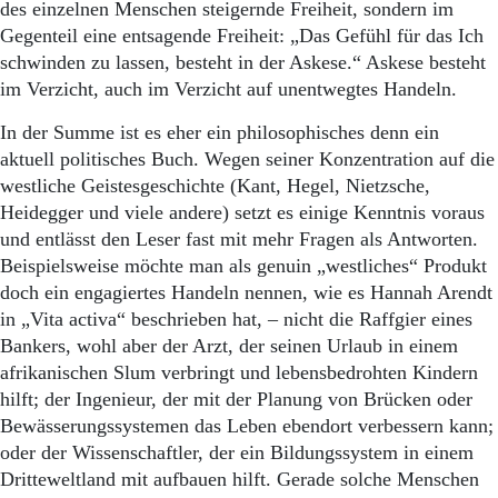
des einzelnen Menschen steigernde Freiheit, sondern im
Gegenteil eine entsagende Freiheit: „Das Gefühl für das Ich
schwinden zu lassen, besteht in der Askese.“ Askese besteht
im Verzicht, auch im Verzicht auf unentwegtes Handeln.
In der Summe ist es eher ein philosophisches denn ein
aktuell politisches Buch. Wegen seiner Konzentration auf die
westliche Geistesgeschichte (Kant, Hegel, Nietzsche,
Heidegger und viele andere) setzt es einige Kenntnis voraus
und entlässt den Leser fast mit mehr Fragen als Antworten.
Beispielsweise möchte man als genuin „westliches“ Produkt
doch ein engagiertes Handeln nennen, wie es Hannah Arendt
in „Vita activa“ beschrieben hat, – nicht die Raffgier eines
Bankers, wohl aber der Arzt, der seinen Urlaub in einem
afrikanischen Slum verbringt und lebensbedrohten Kindern
hilft; der Ingenieur, der mit der Planung von Brücken oder
Bewässerungssystemen das Leben ebendort verbessern kann;
oder der Wissenschaftler, der ein Bildungssystem in einem
Dritteweltland mit aufbauen hilft. Gerade solche Menschen