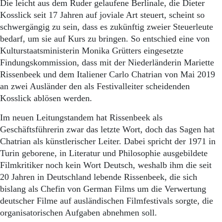
Die leicht aus dem Ruder gelaufene Berlinale, die Dieter
Kosslick seit 17 Jahren auf joviale Art steuert, scheint so
schwergängig zu sein, dass es zukünftig zweier Steuerleute
bedarf, um sie auf Kurs zu bringen. So entschied eine von
Kulturstaatsministerin Monika Grütters eingesetzte
Findungskommission, dass mit der Niederländerin Mariette
Rissenbeek und dem Italiener Carlo Chatrian von Mai 2019
an zwei Ausländer den als Festivalleiter scheidenden
Kosslick ablösen werden.
Im neuen Leitungstandem hat Rissenbeek als
Geschäftsführerin zwar das letzte Wort, doch das Sagen hat
Chatrian als künstlerischer Leiter. Dabei spricht der 1971 in
Turin geborene, in Literatur und Philosophie ausgebildete
Filmkritiker noch kein Wort Deutsch, weshalb ihm die seit
20 Jahren in Deutschland lebende Rissenbeek, die sich
bislang als Chefin von German Films um die Verwertung
deutscher Filme auf ausländischen Filmfestivals sorgte, die
organisatorischen Aufgaben abnehmen soll.