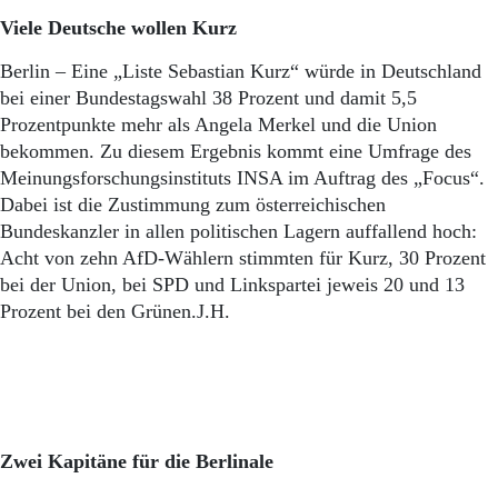
Aktuelle Ausgabe
Abonnenten-Login
Viele Deutsche wollen Kurz
Abonnent werden
Berlin – Eine „Liste Sebastian Kurz“ würde in Deutschland
Abo Prämien
bei einer Bundestagswahl 38 Prozent und damit 5,5
Archiv
Prozentpunkte mehr als Angela Merkel und die Union
Mediadaten
bekommen. Zu diesem Ergebnis kommt eine Umfrage des
Kontakt
Meinungsforschungsinstituts INSA im Auftrag des „Focus“.
Impressum
Dabei ist die Zustimmung zum österreichischen
Datenschutz
Bundeskanzler in allen politischen Lagern auffallend hoch:
Acht von zehn AfD-Wählern stimmten für Kurz, 30 Prozent
bei der Union, bei SPD und Linkspartei jeweis 20 und 13
Prozent bei den Grünen.J.H.
Zwei Kapitäne für die Berlinale