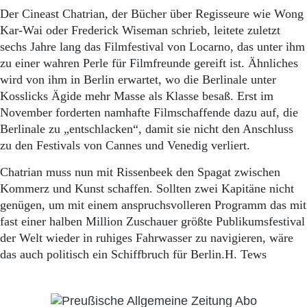
Der Cineast Chatrian, der Bücher über Regisseure wie Wong
Kar-Wai oder Frederick Wiseman schrieb, leitete zuletzt
sechs Jahre lang das Filmfestival von Locarno, das unter ihm
zu einer wahren Perle für Filmfreunde gereift ist. Ähnliches
wird von ihm in Berlin erwartet, wo die Berlinale unter
Kosslicks Ägide mehr Masse als Klasse besaß. Erst im
November forderten namhafte Filmschaffende dazu auf, die
Berlinale zu „entschlacken“, damit sie nicht den Anschluss
zu den Festivals von Cannes und Venedig verliert.
Chatrian muss nun mit Rissenbeek den Spagat zwischen
Kommerz und Kunst schaffen. Sollten zwei Kapitäne nicht
genügen, um mit einem anspruchsvolleren Programm das mit
fast einer halben Million Zuschauer größte Publikumsfestival
der Welt wieder in ruhiges Fahrwasser zu navigieren, wäre
das auch politisch ein Schiffbruch für Berlin.H. Tews