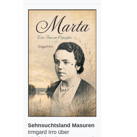
Sehnsuchtsland Masuren
Irmgard Irro über