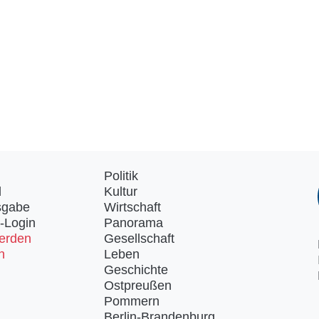
Politik
d
Kultur
sgabe
Wirtschaft
-Login
Panorama
erden
Gesellschaft
n
Leben
Geschichte
Ostpreußen
Pommern
Berlin-Brandenburg