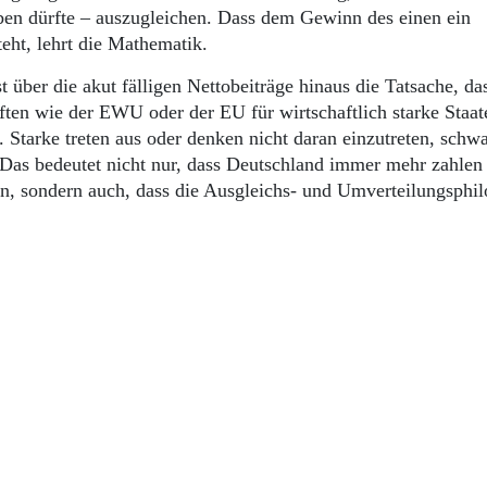
geben dürfte – auszugleichen. Dass dem Gewinn des einen ein
teht, lehrt die Mathematik.
 über die akut fälligen Nettobeiträge hinaus die Tatsache, das
ften wie der EWU oder der EU für wirtschaftlich starke Staat
 Starke treten aus oder denken nicht daran einzutreten, schw
. Das bedeutet nicht nur, dass Deutschland immer mehr zahlen
, sondern auch, dass die Ausgleichs- und Umverteilungsphil