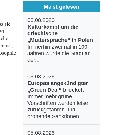
Meist gelesen
03.08.2026
s sie
Kulturkampf um die
en
griechische
ache
„Muttersprache“ in Polen
 muss,
Immerhin zweimal in 100
osophie
Jahren wurde die Stadt an
der...
05.08.2026
Europas angekündigter
„Green Deal“ bröckelt
Immer mehr grüne
Vorschriften werden leise
zurückgefahren und
drohende Sanktionen...
05.08.2026