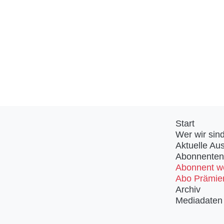
Start
Wer wir sin
Aktuelle Au
Abonnenten
Abonnent w
Abo Prämie
Archiv
Mediadaten