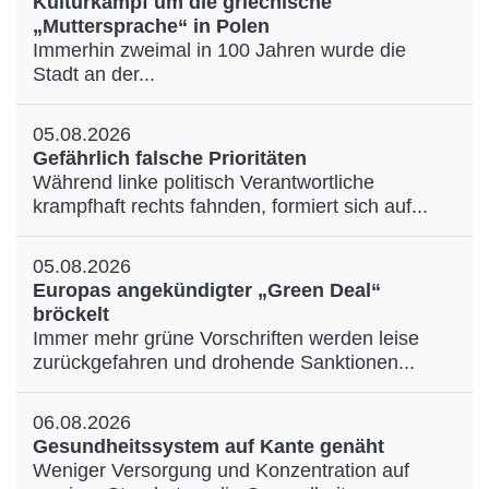
Kulturkampf um die griechische
„Muttersprache“ in Polen
Immerhin zweimal in 100 Jahren wurde die
Stadt an der...
05.08.2026
Gefährlich falsche Prioritäten
Während linke politisch Verantwortliche
krampfhaft rechts fahnden, formiert sich auf...
05.08.2026
Europas angekündigter „Green Deal“
bröckelt
Immer mehr grüne Vorschriften werden leise
zurückgefahren und drohende Sanktionen...
06.08.2026
Gesundheitssystem auf Kante genäht
Weniger Versorgung und Konzentration auf