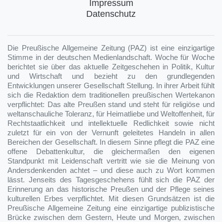
Impressum
Datenschutz
Die Preußische Allgemeine Zeitung (PAZ) ist eine einzigartige
Stimme in der deutschen Medienlandschaft. Woche für Woche
berichtet sie über das aktuelle Zeitgeschehen in Politik, Kultur
und Wirtschaft und bezieht zu den grundlegenden
Entwicklungen unserer Gesellschaft Stellung. In ihrer Arbeit fühlt
sich die Redaktion dem traditionellen preußischen Wertekanon
verpflichtet: Das alte Preußen stand und steht für religiöse und
weltanschauliche Toleranz, für Heimatliebe und Weltoffenheit, für
Rechtstaatlichkeit und intellektuelle Redlichkeit sowie nicht
zuletzt für ein von der Vernunft geleitetes Handeln in allen
Bereichen der Gesellschaft. In diesem Sinne pflegt die PAZ eine
offene Debattenkultur, die gleichermaßen den eigenen
Standpunkt mit Leidenschaft vertritt wie sie die Meinung von
Andersdenkenden achtet – und diese auch zu Wort kommen
lässt. Jenseits des Tagesgeschehens fühlt sich die PAZ der
Erinnerung an das historische Preußen und der Pflege seines
kulturellen Erbes verpflichtet. Mit diesen Grundsätzen ist die
Preußische Allgemeine Zeitung eine einzigartige publizistische
Brücke zwischen dem Gestern, Heute und Morgen, zwischen