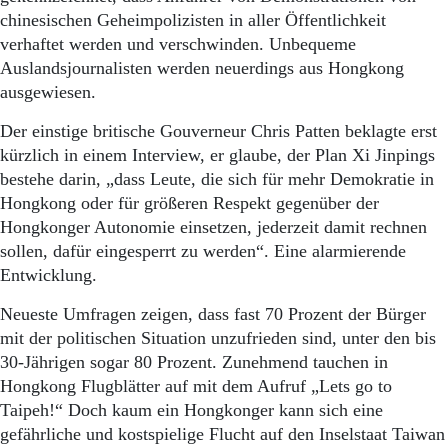
chinesischen Geheimpolizisten in aller Öffentlichkeit
verhaftet werden und verschwinden. Unbequeme
Auslandsjournalisten werden neuerdings aus Hongkong
ausgewiesen.
Der einstige britische Gouverneur Chris Patten beklagte erst
kürzlich in einem Interview, er glaube, der Plan Xi Jinpings
bestehe darin, „dass Leute, die sich für mehr Demokratie in
Hongkong oder für größeren Respekt gegenüber der
Hongkonger Autonomie einsetzen, jederzeit damit rechnen
sollen, dafür eingesperrt zu werden“. Eine alarmierende
Entwicklung.
Neueste Umfragen zeigen, dass fast 70 Prozent der Bürger
mit der politischen Situation unzufrieden sind, unter den bis
30-Jährigen sogar 80 Prozent. Zunehmend tauchen in
Hongkong Flugblätter auf mit dem Aufruf „Lets go to
Taipeh!“ Doch kaum ein Hongkonger kann sich eine
gefährliche und kostspielige Flucht auf den Inselstaat Taiwan