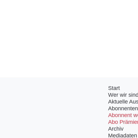
Start
Wer wir sin
Aktuelle Au
Abonnenten
Abonnent w
Abo Prämie
Archiv
Mediadaten