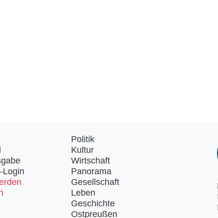
Politik
d
Kultur
sgabe
Wirtschaft
-Login
Panorama
erden
Gesellschaft
n
Leben
Geschichte
Ostpreußen