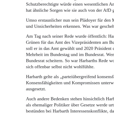
Schutzberechtigte würde einen wesentlichen An
hat ähnliche Sorgen wie sie auch von der AfD
Umso erstaunlicher nun sein Plädoyer für den M
und Unsicherheiten erkennen. Was war gesche
Am Tag nach seiner Rede wurde öffentlich: H
Grünen für das Amt des Vizepräsidenten am B
soll er in das Amt gewählt und 2020 Präsident 
Mehrheit im Bundestag und im Bundesrat. Wen
Bundesrat scheitern. So war Harbarths Rede woh
sich offenbar selbst nicht wohlfühlte.
Harbarth gelte als „parteiübergreifend konsensf
Konsensfähigkeiten und Kompromissen unterworf
ausgesetzt.
Auch andere Bedenken stehen hinsichtlich Harb
als ehemaliger Politiker über Gesetze werde u
bestünden bei Harbarth Interessenskonflikte, 