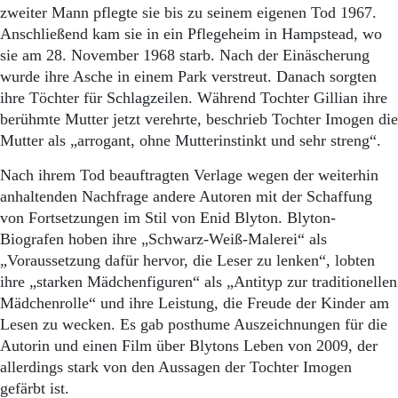
zweiter Mann pflegte sie bis zu seinem eigenen Tod 1967.
Anschließend kam sie in ein Pflegeheim in Hampstead, wo
sie am 28. November 1968 starb. Nach der Einäscherung
wurde ihre Asche in einem Park verstreut. Danach sorgten
ihre Töchter für Schlagzeilen. Während Tochter Gillian ihre
berühmte Mutter jetzt verehrte, beschrieb Tochter Imogen die
Mutter als „arrogant, ohne Mutterinstinkt und sehr streng“.
Nach ihrem Tod beauftragten Verlage wegen der weiterhin
anhaltenden Nachfrage andere Autoren mit der Schaffung
von Fortsetzungen im Stil von Enid Blyton. Blyton-
Biografen hoben ihre „Schwarz-Weiß-Malerei“ als
„Voraussetzung dafür hervor, die Leser zu lenken“, lobten
ihre „starken Mädchenfiguren“ als „Antityp zur traditionellen
Mädchenrolle“ und ihre Leistung, die Freude der Kinder am
Lesen zu wecken. Es gab posthume Auszeichnungen für die
Autorin und einen Film über Blytons Leben von 2009, der
allerdings stark von den Aussagen der Tochter Imogen
gefärbt ist.