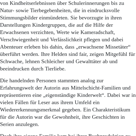
von Kindheitserlebnissen über Schul­erinnerungen bis zu
Natur- sowie Tierbegebenheiten, die in eindrucksvolle
Stimmungsbilder einmündeten. Sie bevorzugte in ihren
Darstellungen Kindergruppen, die auf die Hilfe der
Erwachsenen verzichten, Werte wie Kameradschaft,
Verschwiegenheit und Verlässlichkeit pflegen und dabei
Abenteuer erleben bis dahin, dass „erwachsene Missetäter“
überführt werden. Ihre Helden sind fair, zeigen Mitgefühl für
Schwache, lehnen Schleicher und Gewalttäter ab und
beeindrucken durch Tierliebe.
Die handelnden Personen stammten analog zur
Erfahrungswelt der Autorin aus Mittelschicht-Familien und
repräsentieren eine „eigenständige Kinderwelt“. Dabei war in
vielen Fällen für Leser aus ihrem Umfeld ein
Wiedererkennungsmerkmal gegeben. Ein Charakteristikum
für die Autorin war die Gewohnheit, ihre Geschichten in
Serien anzulegen.