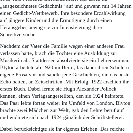
„ausgezeichnetes Gedächtnis“ auf und gewann mit 14 Jahren
einen Gedicht-Wettbewerb. Ihre besondere Erzählwirkung
auf jüngere Kinder und die Ermutigung durch einen
Herausgeber bewog sie zur Intensivierung ihrer
Schreibversuche.
Nachdem der Vater die Familie wegen einer anderen Frau
verlassen hatte, brach die Tochter eine Ausbildung zur
Musikerin ab. Stattdessen absolvierte sie ein Lehrerseminar.
Blyton arbeitete ab 1920 im Beruf, las dabei ihren Schülern
eigene Prosa vor und sandte jene Geschichten, die das beste
Echo hatten, an Zeitschriften. Mit Erfolg. 1922 erschien ihr
erstes Buch. Dabei lernte sie Hugh Alexander Pollock
kennen, einen Verlagsangestellten, den sie 1924 heiratete.
Das Paar lebte fortan weiter im Umfeld von London. Blyton
brachte zwei Mädchen zur Welt, gab den Lehrerberuf auf
und widmete sich nach 1924 gänzlich der Schriftstellerei.
Dabei berücksichtigte sie ihr eigenes Erleben. Das reichte