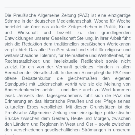
Die Preußische Allgemeine Zeitung (PAZ) ist eine einzigartige
Stimme in der deutschen Medienlandschaft. Woche für Woche
berichtet sie über das aktuelle Zeitgeschehen in Politik, Kultur
und Wirtschaft und bezieht zu den grundlegenden
Entwicklungen unserer Gesellschaft Stellung. In ihrer Arbeit fühlt
sich die Redaktion dem traditionellen preußischen Wertekanon
verpflichtet: Das alte Preußen stand und steht für religiöse und
weltanschauliche Toleranz, für Heimatliebe und Weltoffenheit, für
Rechtstaatlichkeit und intellektuelle Redlichkeit sowie nicht
zuletzt für ein von der Vernunft geleitetes Handeln in allen
Bereichen der Gesellschaft. In diesem Sinne pflegt die PAZ eine
offene Debattenkultur, die gleichermaßen den eigenen
Standpunkt mit Leidenschaft vertritt wie sie die Meinung von
Andersdenkenden achtet – und diese auch zu Wort kommen
lässt. Jenseits des Tagesgeschehens fühlt sich die PAZ der
Erinnerung an das historische Preußen und der Pflege seines
kulturellen Erbes verpflichtet. Mit diesen Grundsätzen ist die
Preußische Allgemeine Zeitung eine einzigartige publizistische
Brücke zwischen dem Gestern, Heute und Morgen, zwischen
den Ländern und Regionen in West und Ost – sowie zwischen
den verschiedenen gesellschaftlichen Strömungen in unserem