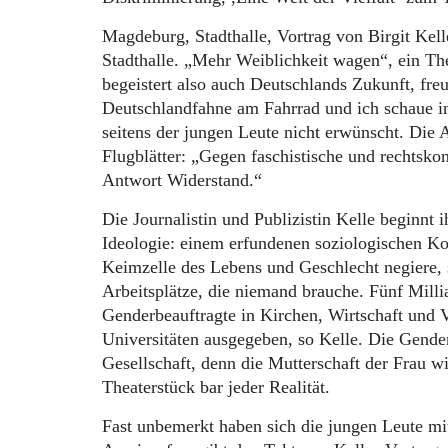
Magdeburg, Stadthalle, Vortrag von Birgit Kell
Stadthalle. „Mehr Weiblichkeit wagen“, ein T
begeistert also auch Deutschlands Zukunft, fr
Deutschlandfahne am Fahrrad und ich schaue in
seitens der jungen Leute nicht erwünscht. Die 
Flugblätter: „Gegen faschistische und rechtsko
Antwort Widerstand.“
Die Journalistin und Publizistin Kelle beginnt
Ideologie: einem erfundenen soziologischen Ko
Keimzelle des Lebens und Geschlecht negiere, 
Arbeitsplätze, die niemand brauche. Fünf Mill
Genderbeauftragte in Kirchen, Wirtschaft und 
Universitäten ausgegeben, so Kelle. Die Gender
Gesellschaft, denn die Mutterschaft der Frau wi
Theaterstück bar jeder Realität.
Fast unbemerkt haben sich die jungen Leute mit