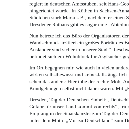
regiert in deutschen Amtsstuben, seit Hans-Geor
hingerichtet wurde. In Köthen in Sachsen-Anhal
Städtchen starb Markus B., nachdem er einen S
Dresdener Rathaus gibt es sogar eine „Abteilun
Nun betrete ich das Büro der Organisatoren de
Wandschmuck irritiert ein großes Porträt des 
Ausländer sind sicher in unserer Stadt“, beschw
befindet sich ein Wohnblock für Asylsucher 
Im Ort begegnen mir, wie auch in vielen ander
wirken selbstbewusst und keinesfalls ängstlich
sehen das anders: Hier tobe der rechte Mob, Au
Kundgebungen selbst nicht dabei waren. Mit „P
Dresden, Tag der Deutschen Einheit: „Deutschl
Gefahr für unser Land kommt von rechts“, tri
Empfang in der Staatskanzlei zum Tag der Deuts
unter dem Motto „Mut zu Deutschland“ zum Bü