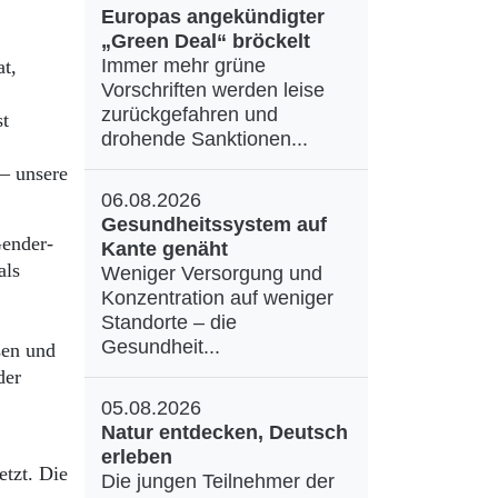
Europas angekündigter
„Green Deal“ bröckelt
Immer mehr grüne
t,
Vorschriften werden leise
zurückgefahren und
st
drohende Sanktionen...
 – unsere
06.08.2026
Gesundheitssystem auf
Gender-
Kante genäht
als
Weniger Versorgung und
Konzentration auf weniger
Standorte – die
Gesundheit...
sen und
der
05.08.2026
Natur entdecken, Deutsch
erleben
etzt. Die
Die jungen Teilnehmer der