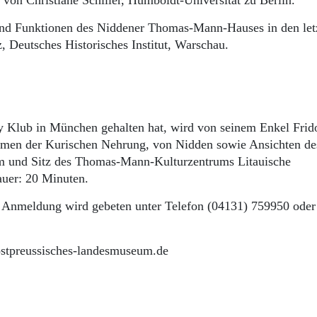
von Christiane Schiller, Humboldt-Universität zu Berlin.
und Funktionen des Niddener Thomas-Mann-Hauses in den let
, Deutsches Historisches Institut, Warschau.
 Klub in München gehalten hat, wird von seinem Enkel Fri
ahmen der Kurischen Nehrung, von Nidden sowie Ansichten de
 und Sitz des Thomas-Mann-Kulturzentrums Litauische
uer: 20 Minuten.
 Anmeldung wird gebeten unter Telefon (04131) 759950 oder
ostpreussisches-landesmuseum.de