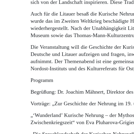
sich von der Landschaft inspirieren. Diese Tra
Auch für die Litauer besaß die Kurische Nehrung
wurde das im Zweiten Weltkrieg beschädigte H
wiederhergestellt. Nach der Unabhängigkeit Li
Museum sowie das Thomas-Mann-Kulturzentrum
Die Veranstaltung will die Geschichte der Ku
Deutsche und Litauer aufzeigen und fragen, i
aufnimmt. Der Themenabend ist eine gemeinsam
Nordost-Instituts und des Kulturreferats für
Programm
Begrüßung: Dr. Joachim Mähnert, Direktor de
Vorträge: „Zur Geschichte der Nehrung im 19. 
„‘Wunderland’ Kurische Nehrung – der Mythos e
Zwischenkriegszeit“ von Eva Pluharova-Grigie