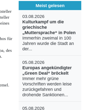
Meist gelesen
steller
03.08.2026
eller
Kulturkampf um die
leines
griechische
„Muttersprache“ in Polen
Immerhin zweimal in 100
hos für
Jahren wurde die Stadt an
der...
pa, des
m.
05.08.2026
Europas angekündigter
„Green Deal“ bröckelt
Immer mehr grüne
Vorschriften werden leise
Memel.
zurückgefahren und
drohende Sanktionen...
05.08.2026