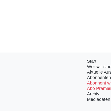
Start
Wer wir sin
Aktuelle Au
Abonnenten
Abonnent w
Abo Prämie
Archiv
Mediadaten