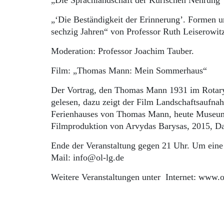
„Die Sprachlandschaft der Kurischen Nehrung“ 
„‘Die Beständigkeit der Erinnerung’. Formen 
sechzig Jahren“ von Professor Ruth Leiserowitz
Moderation: Professor Joachim Tauber.
Film: „Thomas Mann: Mein Sommerhaus“
Der Vortrag, den Thomas Mann 1931 im Rotary
gelesen, dazu zeigt der Film Landschaftsaufn
Ferienhauses von Thomas Mann, heute Museum
Filmproduktion von Arvydas Barysas, 2015, Da
Ende der Veranstaltung gegen 21 Uhr. Um eine
Mail: info@ol-lg.de
Weitere Veranstaltungen unter Internet: www.