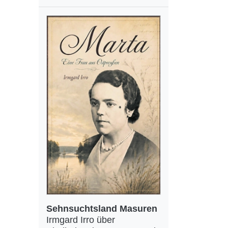
Sehnsuchtsland Masuren
Irmgard Irro über