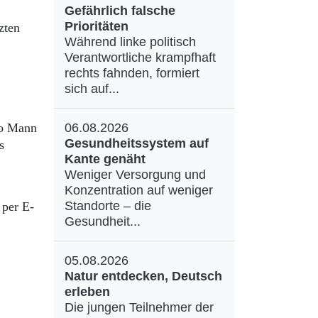
Gefährlich falsche
Prioritäten
zten
Während linke politisch
Verantwortliche krampfhaft
rechts fahnden, formiert
sich auf...
do Mann
06.08.2026
Gesundheitssystem auf
s
Kante genäht
Weniger Versorgung und
Konzentration auf weniger
Standorte – die
 per E-
Gesundheit...
05.08.2026
Natur entdecken, Deutsch
erleben
Die jungen Teilnehmer der