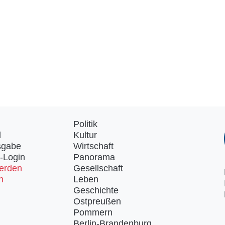
Politik
d
Kultur
sgabe
Wirtschaft
-Login
Panorama
erden
Gesellschaft
n
Leben
Geschichte
Ostpreußen
Pommern
Berlin-Brandenburg