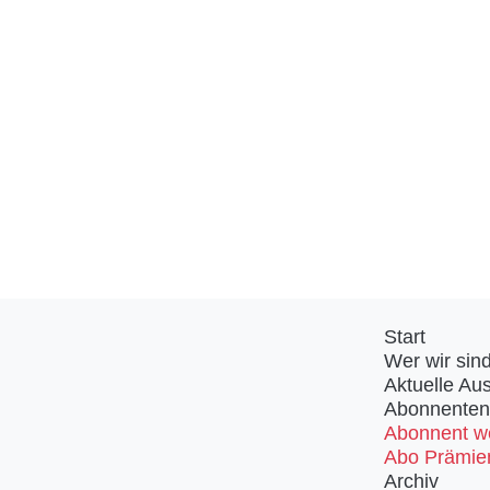
Start
Wer wir sin
Aktuelle Au
Abonnenten
Abonnent w
Abo Prämie
Archiv