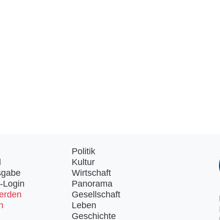
Politik
d
Kultur
sgabe
Wirtschaft
-Login
Panorama
erden
Gesellschaft
n
Leben
Geschichte