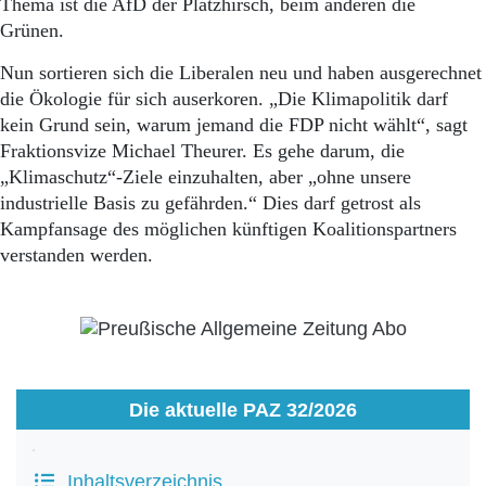
Thema ist die AfD der Platzhirsch, beim anderen die
Grünen.
Nun sortieren sich die Liberalen neu und haben ausgerechnet
die Ökologie für sich auserkoren. „Die Klimapolitik darf
kein Grund sein, warum jemand die FDP nicht wählt“, sagt
Fraktionsvize Michael Theurer. Es gehe darum, die
„Klimaschutz“-Ziele einzuhalten, aber „ohne unsere
industrielle Basis zu gefährden.“ Dies darf getrost als
Kampfansage des möglichen künftigen Koalitionspartners
verstanden werden.
Die aktuelle PAZ 32/2026
Inhaltsverzeichnis