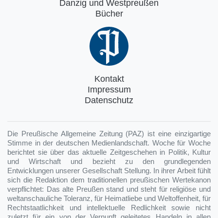
Danzig und Westpreußen
Bücher
Kontakt
Impressum
Datenschutz
Die Preußische Allgemeine Zeitung (PAZ) ist eine einzigartige
Stimme in der deutschen Medienlandschaft. Woche für Woche
berichtet sie über das aktuelle Zeitgeschehen in Politik, Kultur
und Wirtschaft und bezieht zu den grundlegenden
Entwicklungen unserer Gesellschaft Stellung. In ihrer Arbeit fühlt
sich die Redaktion dem traditionellen preußischen Wertekanon
verpflichtet: Das alte Preußen stand und steht für religiöse und
weltanschauliche Toleranz, für Heimatliebe und Weltoffenheit, für
Rechtstaatlichkeit und intellektuelle Redlichkeit sowie nicht
zuletzt für ein von der Vernunft geleitetes Handeln in allen