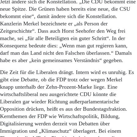
Jetzt ändere sich die Konstellation. „Die CDU bekommt eine
neue Spitze. Die Grünen haben bereits eine neue, die CSU
bekommt eine“, damit ändere sich die Konstellation.
Kanzlerin Merkel bezeichnete er „als Person der
Zeitgeschichte“. Dass auch Horst Seehofer den Weg frei
mache, sei „für alle Beteiligten ein guter Schritt“. In der
Konsequenz bedeute dies: „Wenn man gut regieren kann,
darf man das Land nicht den Falschen überlassen.“ Damals
habe es aber „kein gemeinsames Verständnis“ gegeben.
Die Zeit für die Liberalen drängt. Intern wird es unruhig. Es
gibt eine Debatte, ob die FDP trotz oder wegen Merkel
knapp unterhalb der Zehn-Prozent-Marke liege. Eine
wirtschaftsliberal neu ausgerichtete CDU könnte die
Liberalen gar wieder Richtung außerparlamentarische
Opposition drücken, heißt es aus der Bundestagsfraktion.
Kernthemen der FDP wie Wirtschaftspolitik, Bildung,
Digitalisierung werden derzeit von Debatten über
Immigration und „Klimaschutz“ überlagert. Bei einem