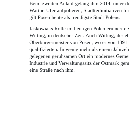
Beim zweiten Anlauf gelang ihm 2014, unter de
Warthe-Ufer aufpolieren, Stadtteilinitiativen 
gilt Posen heute als trendigste Stadt Polens.
Jaskowiaks Rolle im heutigen Polen erinnert et
Witting, in deutscher Zeit. Auch Witting, der e
Oberbürgermeister von Posen, wo er von 1891 b
qualifizierten. In wenig mehr als einem Jahrzeh
gelegenen geruhsamen Ort ein modernes Gemein
Industrie und Verwaltungssitz der Ostmark ge
eine Straße nach ihm.