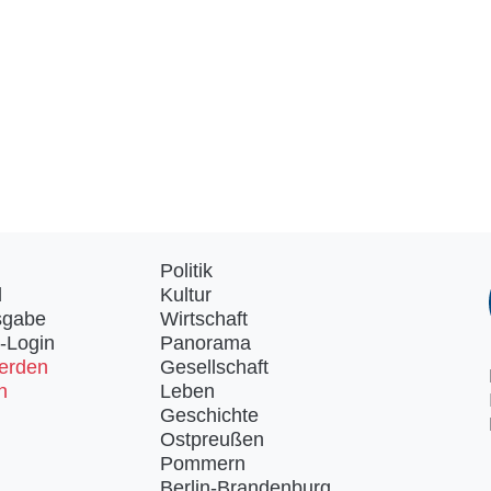
Politik
d
Kultur
sgabe
Wirtschaft
-Login
Panorama
erden
Gesellschaft
n
Leben
Geschichte
Ostpreußen
Pommern
Berlin-Brandenburg