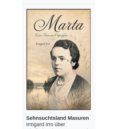
Sehnsuchtsland Masuren
Irmgard Irro über