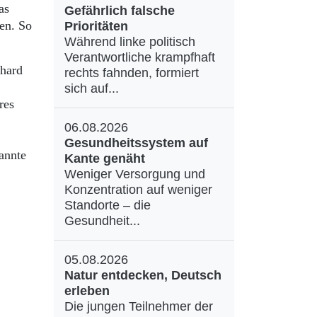
as
Gefährlich falsche
uen. So
Prioritäten
Während linke politisch
Verantwortliche krampfhaft
chard
rechts fahnden, formiert
sich auf...
res
06.08.2026
Gesundheitssystem auf
annte
Kante genäht
Weniger Versorgung und
Konzentration auf weniger
Standorte – die
Gesundheit...
05.08.2026
Natur entdecken, Deutsch
erleben
Die jungen Teilnehmer der