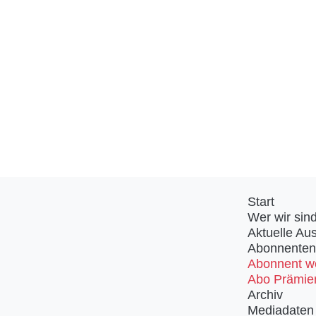
Start
Wer wir sin
Aktuelle Au
Abonnenten
Abonnent w
Abo Prämie
Archiv
Mediadaten