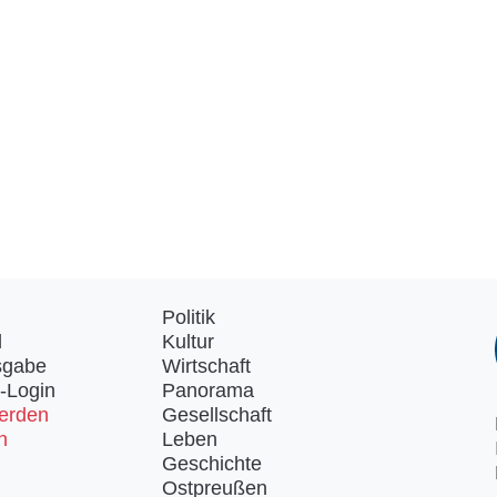
Politik
d
Kultur
sgabe
Wirtschaft
-Login
Panorama
erden
Gesellschaft
n
Leben
Geschichte
Ostpreußen