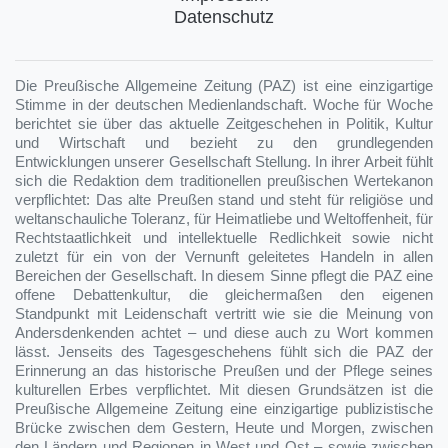
Datenschutz
Die Preußische Allgemeine Zeitung (PAZ) ist eine einzigartige
Stimme in der deutschen Medienlandschaft. Woche für Woche
berichtet sie über das aktuelle Zeitgeschehen in Politik, Kultur
und Wirtschaft und bezieht zu den grundlegenden
Entwicklungen unserer Gesellschaft Stellung. In ihrer Arbeit fühlt
sich die Redaktion dem traditionellen preußischen Wertekanon
verpflichtet: Das alte Preußen stand und steht für religiöse und
weltanschauliche Toleranz, für Heimatliebe und Weltoffenheit, für
Rechtstaatlichkeit und intellektuelle Redlichkeit sowie nicht
zuletzt für ein von der Vernunft geleitetes Handeln in allen
Bereichen der Gesellschaft. In diesem Sinne pflegt die PAZ eine
offene Debattenkultur, die gleichermaßen den eigenen
Standpunkt mit Leidenschaft vertritt wie sie die Meinung von
Andersdenkenden achtet – und diese auch zu Wort kommen
lässt. Jenseits des Tagesgeschehens fühlt sich die PAZ der
Erinnerung an das historische Preußen und der Pflege seines
kulturellen Erbes verpflichtet. Mit diesen Grundsätzen ist die
Preußische Allgemeine Zeitung eine einzigartige publizistische
Brücke zwischen dem Gestern, Heute und Morgen, zwischen
den Ländern und Regionen in West und Ost – sowie zwischen