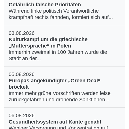
Gefährlich falsche Prioritäten
Während linke politisch Verantwortliche
krampfhaft rechts fahnden, formiert sich auf...
03.08.2026
Kulturkampf um die griechische
„Muttersprache“ in Polen
Immerhin zweimal in 100 Jahren wurde die
Stadt an der...
05.08.2026
Europas angekündigter „Green Deal“
bröckelt
Immer mehr grüne Vorschriften werden leise
zurückgefahren und drohende Sanktionen...
06.08.2026
Gesundheitssystem auf Kante genäht
Weniger Versorgung und Konzentration auf