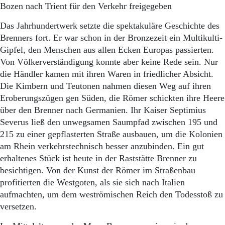
Bozen nach Trient für den Verkehr freigegeben
Das Jahrhundertwerk setzte die spektakuläre Geschichte des
Brenners fort. Er war schon in der Bronzezeit ein Multikulti-
Gipfel, den Menschen aus allen Ecken Europas passierten.
Von Völkerverständigung konnte aber keine Rede sein. Nur
die Händler kamen mit ihren Waren in friedlicher Absicht.
Die Kimbern und Teutonen nahmen diesen Weg auf ihren
Eroberungszügen gen Süden, die Römer schick­ten ihre Heere
über den Brenner nach Germanien. Ihr Kaiser Septimius
Severus ließ den unwegsamen Saumpfad zwischen 195 und
215 zu einer gepflasterten Straße ausbauen, um die Kolonien
am Rhein verkehrstechnisch besser anzubinden. Ein gut
erhaltenes Stück ist heute in der Raststätte Brenner zu
besichtigen. Von der Kunst der Römer im Straßenbau
profitierten die Westgoten, als sie sich nach Italien
aufmachten, um dem weströmischen Reich den Todesstoß zu
versetzen.