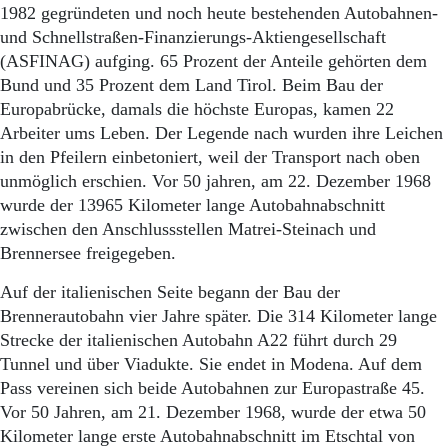
1982 gegründeten und noch heute bestehenden Autobahnen-
und Schnellstraßen-Finanzierungs-Aktiengesellschaft
(ASFINAG) aufging. 65 Prozent der Anteile gehörten dem
Bund und 35 Prozent dem Land Tirol. Beim Bau der
Europabrücke, damals die höchste Europas, kamen 22
Arbeiter ums Leben. Der Legende nach wurden ihre Leichen
in den Pfeilern einbetoniert, weil der Transport nach oben
unmöglich erschien. Vor 50 jahren, am 22. Dezember 1968
wurde der 13965 Kilometer lange Autobahnabschnitt
zwischen den Anschlussstellen Matrei-Steinach und
Brennersee freigegeben.
Auf der italienischen Seite begann der Bau der
Brennerautobahn vier Jahre später. Die 314 Kilometer lange
Strecke der italienischen Autobahn A22 führt durch 29
Tunnel und über Viadukte. Sie endet in Modena. Auf dem
Pass vereinen sich beide Autobahnen zur Europastraße 45.
Vor 50 Jahren, am 21. Dezember 1968, wurde der etwa 50
Kilometer lange erste Autobahnabschnitt im Etschtal von