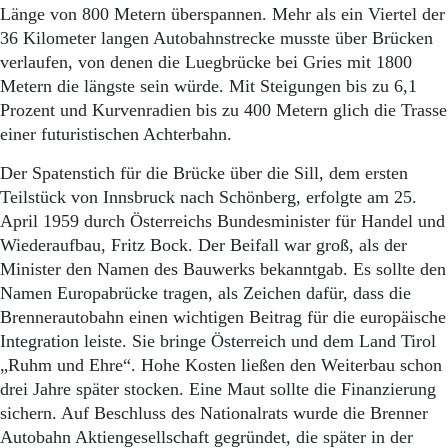
Länge von 800 Metern überspannen. Mehr als ein Viertel der
36 Kilometer langen Autobahnstrecke musste über Brücken
verlaufen, von denen die Luegbrücke bei Gries mit 1800
Metern die längste sein würde. Mit Steigungen bis zu 6,1
Prozent und Kurvenradien bis zu 400 Metern glich die Trasse
einer futuristischen Achterbahn.
Der Spatenstich für die Brücke über die Sill, dem ersten
Teilstück von Innsbruck nach Schönberg, erfolgte am 25.
April 1959 durch Österreichs Bundesminister für Handel und
Wiederaufbau, Fritz Bock. Der Beifall war groß, als der
Minister den Namen des Bauwerks bekanntgab. Es sollte den
Namen Europabrücke tragen, als Zeichen dafür, dass die
Brennerautobahn einen wichtigen Beitrag für die europäische
Integration leiste. Sie bringe Österreich und dem Land Tirol
„Ruhm und Ehre“. Hohe Kosten ließen den Weiterbau schon
drei Jahre später stocken. Eine Maut sollte die Finanzierung
sichern. Auf Beschluss des Nationalrats wurde die Brenner
Autobahn Aktiengesellschaft gegründet, die später in der