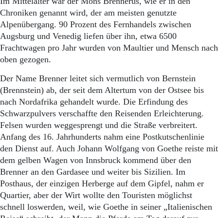
Im Mittelalter war der Mons Brennerus, wie er in den
Chroniken genannt wird, der am meisten genutzte
Alpenübergang. 90 Prozent des Fernhandels zwischen
Augsburg und Venedig liefen über ihn, etwa 6500
Frachtwagen pro Jahr wurden von Maultier und Mensch nach
oben gezogen.
Der Name Brenner leitet sich vermutlich von Bernstein
(Brennstein) ab, der seit dem Altertum von der Ostsee bis
nach Nordafrika gehandelt wurde. Die Erfindung des
Schwarzpulvers verschaffte den Reisenden Erleichterung.
Felsen wurden weggesprengt und die Straße verbreitert.
Anfang des 16. Jahrhunderts nahm eine Postkutschenlinie
den Dienst auf. Auch Johann Wolfgang von Goethe reiste mit
dem gelben Wagen von Innsbruck kommend über den
Brenner an den Gardasee und weiter bis Sizilien. Im
Posthaus, der einzigen Herberge auf dem Gipfel, nahm er
Quartier, aber der Wirt wollte den Touristen möglichst
schnell loswerden, weil, wie Goethe in seiner „Italienischen