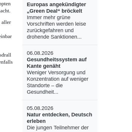
ppten
Europas angekündigter
macht.
„Green Deal“ bröckelt
Immer mehr grüne
aller
Vorschriften werden leise
zurückgefahren und
einbar
drohende Sanktionen...
06.08.2026
sdrall
Gesundheitssystem auf
nfalls
Kante genäht
Weniger Versorgung und
Konzentration auf weniger
Standorte – die
Gesundheit...
05.08.2026
Natur entdecken, Deutsch
erleben
Die jungen Teilnehmer der