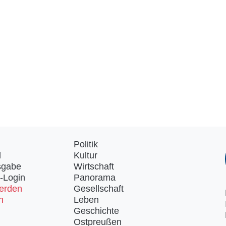
Politik
d
Kultur
sgabe
Wirtschaft
-Login
Panorama
erden
Gesellschaft
n
Leben
Geschichte
Ostpreußen