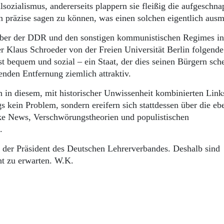
sozialismus, andererseits plappern sie fleißig die aufgeschna
 präzise sagen zu können, was einen solchen eigentlich aus
nüber der DDR und den sonstigen kommunistischen Regimes in 
er Klaus Schroeder von der Freien Universität Berlin folgende
 bequem und sozial – ein Staat, der dies seinen Bürgern sch
enden Entfernung ziemlich attraktiv.
 in diesem, mit historischer Unwissenheit kombinierten Link
gs kein Problem, sondern ereifern sich stattdessen über die ebe
 News, Verschwörungstheorien und populistischen
n.
r, der Präsident des Deutschen Lehrerverbandes. Deshalb sind
ht zu erwarten. W.K.