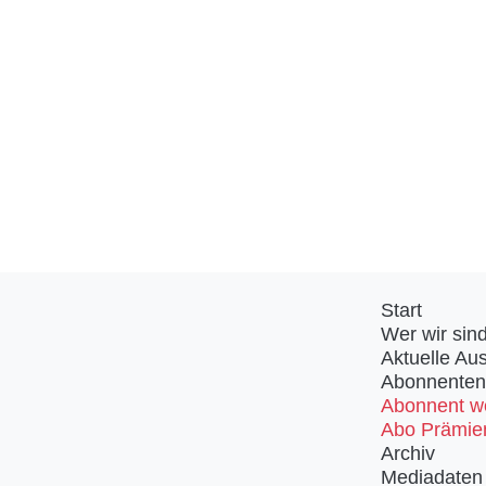
Start
Wer wir sin
Aktuelle Au
Abonnenten
Abonnent w
Abo Prämie
Archiv
Mediadaten