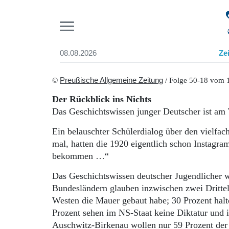
Pr
08.08.2026
Ze
Suchen und finden
Start
©
Preußische Allgemeine Zeitung
/ Folge 50-18 vom 
Wer wir sind
Der Rückblick ins Nichts
Aktuelle Ausgabe
Das Geschichtswissen junger Deutscher ist am
Abonnenten-Login
Abonnent werden
Ein belauschter Schülerdialog über den vielfa
Abo Prämien
mal, hatten die 1920 eigentlich schon Instagram
Archiv
bekommen …“
Mediadaten
Das Geschichtswissen deutscher Jugendlicher w
Bundesländern glauben inzwischen zwei Drit
Westen die Mauer gebaut habe; 30 Prozent h
Prozent sehen im NS-Staat keine Diktatur und 
Auschwitz-Birkenau wollen nur 59 Prozent der 