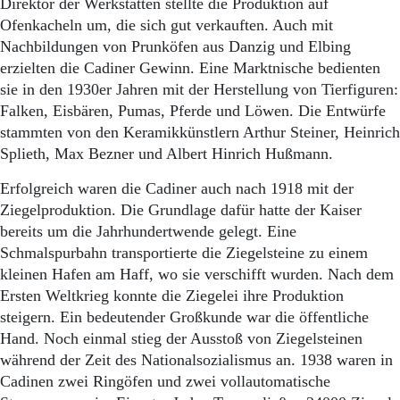
Direktor der Werkstätten stellte die Produktion auf
Ofenkacheln um, die sich gut verkauften. Auch mit
Nachbildungen von Prunköfen aus Danzig und Elbing
erzielten die Cadiner Gewinn. Eine Marktnische bedienten
sie in den 1930er Jahren mit der Herstellung von Tierfiguren:
Falken, Eisbären, Pumas, Pferde und Löwen. Die Entwürfe
stammten von den Keramikkünstlern Arthur Steiner, Heinrich
Splieth, Max Bezner und Albert Hinrich Hußmann.
Erfolgreich waren die Cadiner auch nach 1918 mit der
Ziegelproduktion. Die Grundlage dafür hatte der Kaiser
bereits um die Jahrhundertwende gelegt. Eine
Schmalspurbahn transportierte die Ziegelsteine zu einem
kleinen Hafen am Haff, wo sie verschifft wurden. Nach dem
Ersten Weltkrieg konnte die Ziegelei ihre Produktion
steigern. Ein bedeutender Großkunde war die öffentliche
Hand. Noch einmal stieg der Ausstoß von Ziegelsteinen
während der Zeit des Nationalsozialismus an. 1938 waren in
Cadinen zwei Ringöfen und zwei vollautomatische