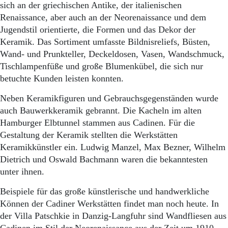
sich an der griechischen Antike, der italienischen
Renaissance, aber auch an der Neorenaissance und dem
Jugendstil orientierte, die Formen und das Dekor der
Keramik. Das Sortiment umfasste Bildnisreliefs, Büsten,
Wand- und Prunkteller, Deckeldosen, Vasen, Wandschmuck,
Tischlampenfüße und große Blumenkübel, die sich nur
betuchte Kunden leisten konnten.
Neben Keramikfiguren und Gebrauchsgegenständen wurde
auch Bauwerkkeramik gebrannt. Die Kacheln im alten
Hamburger Elbtunnel stammen aus Cadinen. Für die
Gestaltung der Keramik stellten die Werkstätten
Keramikkünstler ein. Ludwig Manzel, Max Bezner, Wilhelm
Dietrich und Oswald Bachmann waren die bekanntesten
unter ihnen.
Beispiele für das große künstlerische und handwerkliche
Können der Cadiner Werkstätten findet man noch heute. In
der Villa Patschkie in Danzig-Langfuhr sind Wandfliesen aus