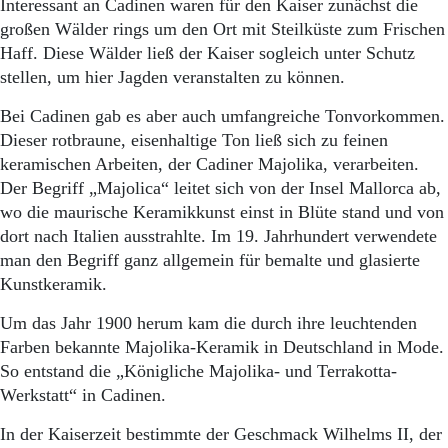
Interessant an Cadinen waren für den Kaiser zunächst die
großen Wälder rings um den Ort mit Steilküste zum Frischen
Haff. Diese Wälder ließ der Kaiser sogleich unter Schutz
stellen, um hier Jagden veranstalten zu können.
Bei Cadinen gab es aber auch umfangreiche Tonvorkommen.
Dieser rotbraune, eisenhaltige Ton ließ sich zu feinen
keramischen Arbeiten, der Cadiner Majolika, verarbeiten.
Der Begriff „Majolica“ leitet sich von der Insel Mallorca ab,
wo die maurische Keramikkunst einst in Blüte stand und von
dort nach Italien ausstrahlte. Im 19. Jahrhundert verwendete
man den Begriff ganz allgemein für bemalte und glasierte
Kunstkeramik.
Um das Jahr 1900 herum kam die durch ihre leuchtenden
Farben bekannte Majolika-Keramik in Deutschland in Mode.
So entstand die „Königliche Majolika- und Terrakotta-
Werkstatt“ in Cadinen.
In der Kaiserzeit bestimmte der Geschmack Wilhelms II, der