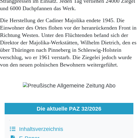
Strangpressen im Einsatz. Jeden Tag verließen 24000 Ziegel
und 6000 Dachpfannen das Werk.
Die Herstellung der Cadiner Majolika endete 1945. Die
Einwohner des Ortes flohen vor der heranrückenden Front in
Richtung Westen. Unter den Flüchtenden befand sich der
Direktor der Majolika-Werkstätten, Wilhelm Dietrich, den es
über Thüringen nach Pinneberg in Schleswig-Holstein
verschlug, wo er 1961 verstarb. Die Ziegelei jedoch wurde
von den neuen polnischen Bewohnern weitergeführt.
Die aktuelle PAZ 32/2026
Inhaltsverzeichnis