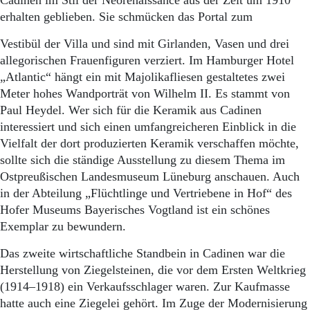
Cadinen im Stil der Neorenaissance aus der Zeit um 1910
erhalten geblieben. Sie schmücken das Portal zum
Vestibül der Villa und sind mit Girlanden, Vasen und drei
allegorischen Frauenfiguren verziert. Im Hamburger Hotel
„Atlantic“ hängt ein mit Majolikafliesen gestaltetes zwei
Meter hohes Wandporträt von Wilhelm II. Es stammt von
Paul Heydel. Wer sich für die Keramik aus Cadinen
interessiert und sich einen umfangreicheren Einblick in die
Vielfalt der dort produzierten Keramik verschaffen möchte,
sollte sich die ständige Ausstellung zu diesem Thema im
Ostpreußischen Landesmuseum Lüneburg anschauen. Auch
in der Abteilung „Flüchtlinge und Vertriebene in Hof“ des
Hofer Museums Bayerisches Vogtland ist ein schönes
Exemplar zu bewundern.
Das zweite wirtschaftliche Standbein in Cadinen war die
Herstellung von Ziegelsteinen, die vor dem Ersten Weltkrieg
(1914–1918) ein Verkaufsschlager waren. Zur Kaufmasse
hatte auch eine Ziegelei gehört. Im Zuge der Modernisierung