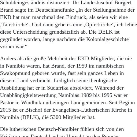
Schuldeingeständnis distanziert. Ihr Landesbischof Burgert
Brand sagte im Deutschlandfunk: „In der Stellungnahme der
EKD hat man manchmal den Eindruck, als seien wir eine
,Täterkirche‘. Und dann gebe es eine ,Opferkirche‘, ich lehne
diese Unterscheidung grundsätzlich ab. Die DELK ist
gegründet worden, lange nachdem die Kolonialgeschichte
vorbei war.“
Anders als die große Mehrheit der EKD-Mitglieder, die nie
in Namibia waren, hat Brand, der 1959 im namibischen
Swakopmund geboren wurde, fast sein ganzes Leben in
diesem Land verbracht. Lediglich seine theologische
Ausbildung hat er in Südafrika absolviert. Während der
Unabhängigkeitswerdung Namibias 1989 bis 1995 war er
Pastor in Windhuk und einigen Landgemeinden. Seit Beginn
2015 ist er Bischof der Evangelisch-Lutherischen Kirche in
Namibia (DELK), die 5300 Mitglieder hat.
Die lutherischen Deutsch-Namibier fühlen sich von den
Kritikern aus Deutschland zu Unrecht an den Pranger