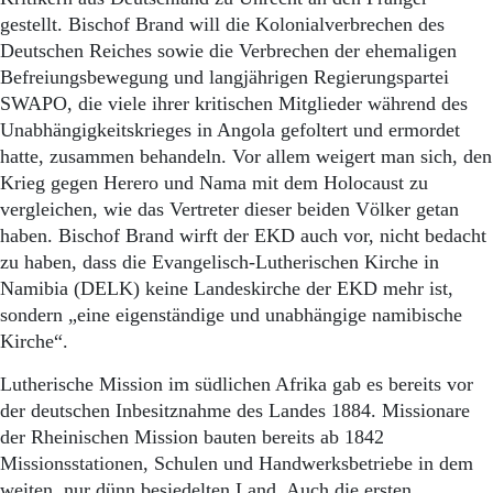
gestellt. Bischof Brand will die Kolonialverbrechen des
Deutschen Reiches sowie die Verbrechen der ehemaligen
Befreiungsbewegung und langjährigen Regierungspartei
SWAPO, die viele ihrer kritischen Mitglieder während des
Unabhängigkeitskrieges in Angola gefoltert und ermordet
hatte, zusammen behandeln. Vor allem weigert man sich, den
Krieg gegen Herero und Nama mit dem Holocaust zu
vergleichen, wie das Vertreter dieser beiden Völker getan
haben. Bischof Brand wirft der EKD auch vor, nicht bedacht
zu haben, dass die Evangelisch-Lutherischen Kirche in
Namibia (DELK) keine Landeskirche der EKD mehr ist,
sondern „eine eigenständige und unabhängige namibische
Kirche“.
Lutherische Mission im südlichen Afrika gab es bereits vor
der deutschen Inbesitznahme des Landes 1884. Missionare
der Rheinischen Mission bauten bereits ab 1842
Missionsstationen, Schulen und Handwerksbetriebe in dem
weiten, nur dünn besiedelten Land. Auch die ersten