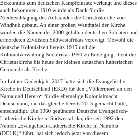
Bekenntnis zum deutschen Kampfeinsatz verlangt und dieses
auch bekommen. 1910 wurde als Dank für die
Niederschlagung des Aufstandes die Christuskirche von
Windhuk gebaut. An einer großen Wandtafel der Kirche
wurden die Namen der 2000 gefallen deutschen Soldaten und
ermordeten Zivilisten Südwestafrikas verewigt. Obwohl die
deutsche Kolonialzeit bereits 1915 und die
Kolonialverwaltung Südafrikas 1990 zu Ende ging, dient die
Christuskirche bis heute der kleinen deutschen lutherischen
Gemeinde als Kirche.
Im Luther-Gedenkjahr 2017 hatte sich die Evangelische
Kirche in Deutschland (EKD) für den „Völkermord an den
Nama und He­re­ro“ für die ehemalige Kolonialmacht
Deutschland, die das gleiche bereits 2015 gemacht hatte,
entschuldigt. Die 1960 gegündete Deutsche Evangelisch-
Lutherische Kirche in Südwestafrika, die seit 1992 den
Namen „Evangelisch-Lutherische Kirche in Namibia
(DELK)“ führt, hat sich jedoch jetzt von diesem