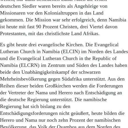
deutschen Siedler waren bereits als Angehörige von
Missionaren vor den Kolonialtruppen in das Land
gekommen. Die Mission war sehr erfolgreich, denn Namibia
ist heute mit fast 90 Prozent Christen, drei Viertel davon
Protestanten, mit das christlichste Land Afrikas.
Es gibt heute drei evangelische Kirchen. Die Evangelical
Lutheran Church in Namibia (ELCIN) im Norden des Landes
und die Evangelical Lutheran Church in the Republic of
Namibia (ELCRN) im Zentrum und Süden des Landes haben
beide den Unabhängigkeitskampf der schwarzen
Mehrheitsbevölkerung gegen Südafrika unterstützt. Aus den
Reihen dieser beiden Großkirchen werden die Forderungen
der Vertreter der Nama und Herero nach Entschädigung an
die deutsche Regierung unterstützt. Die namibische
Regierung hat sich bislang zu den
Entschädigungsforderungen nicht geäußert, heute bilden die
Herero und Nama nur noch zehn Prozent der namibischen
Bevölkerung, das Volk der Ovambos aus dem Norden des