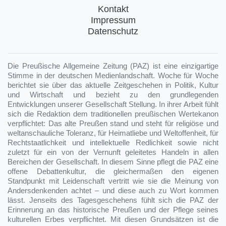
Kontakt
Impressum
Datenschutz
Die Preußische Allgemeine Zeitung (PAZ) ist eine einzigartige
Stimme in der deutschen Medienlandschaft. Woche für Woche
berichtet sie über das aktuelle Zeitgeschehen in Politik, Kultur
und Wirtschaft und bezieht zu den grundlegenden
Entwicklungen unserer Gesellschaft Stellung. In ihrer Arbeit fühlt
sich die Redaktion dem traditionellen preußischen Wertekanon
verpflichtet: Das alte Preußen stand und steht für religiöse und
weltanschauliche Toleranz, für Heimatliebe und Weltoffenheit, für
Rechtstaatlichkeit und intellektuelle Redlichkeit sowie nicht
zuletzt für ein von der Vernunft geleitetes Handeln in allen
Bereichen der Gesellschaft. In diesem Sinne pflegt die PAZ eine
offene Debattenkultur, die gleichermaßen den eigenen
Standpunkt mit Leidenschaft vertritt wie sie die Meinung von
Andersdenkenden achtet – und diese auch zu Wort kommen
lässt. Jenseits des Tagesgeschehens fühlt sich die PAZ der
Erinnerung an das historische Preußen und der Pflege seines
kulturellen Erbes verpflichtet. Mit diesen Grundsätzen ist die