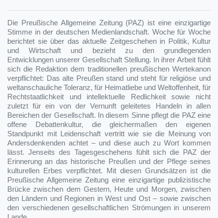
Die Preußische Allgemeine Zeitung (PAZ) ist eine einzigartige
Stimme in der deutschen Medienlandschaft. Woche für Woche
berichtet sie über das aktuelle Zeitgeschehen in Politik, Kultur
und Wirtschaft und bezieht zu den grundlegenden
Entwicklungen unserer Gesellschaft Stellung. In ihrer Arbeit fühlt
sich die Redaktion dem traditionellen preußischen Wertekanon
verpflichtet: Das alte Preußen stand und steht für religiöse und
weltanschauliche Toleranz, für Heimatliebe und Weltoffenheit, für
Rechtstaatlichkeit und intellektuelle Redlichkeit sowie nicht
zuletzt für ein von der Vernunft geleitetes Handeln in allen
Bereichen der Gesellschaft. In diesem Sinne pflegt die PAZ eine
offene Debattenkultur, die gleichermaßen den eigenen
Standpunkt mit Leidenschaft vertritt wie sie die Meinung von
Andersdenkenden achtet – und diese auch zu Wort kommen
lässt. Jenseits des Tagesgeschehens fühlt sich die PAZ der
Erinnerung an das historische Preußen und der Pflege seines
kulturellen Erbes verpflichtet. Mit diesen Grundsätzen ist die
Preußische Allgemeine Zeitung eine einzigartige publizistische
Brücke zwischen dem Gestern, Heute und Morgen, zwischen
den Ländern und Regionen in West und Ost – sowie zwischen
den verschiedenen gesellschaftlichen Strömungen in unserem
Lande.