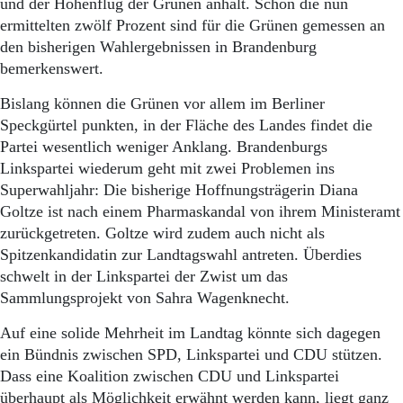
und der Höhenflug der Grünen anhält. Schon die nun
ermittelten zwölf Prozent sind für die Grünen gemessen an
den bisherigen Wahlergebnissen in Brandenburg
bemerkenswert.
Bislang können die Grünen vor allem im Berliner
Speckgürtel punkten, in der Fläche des Landes findet die
Partei wesentlich weniger Anklang. Brandenburgs
Linkspartei wiederum geht mit zwei Problemen ins
Superwahljahr: Die bisherige Hoffnungsträgerin Diana
Goltze ist nach einem Pharmaskandal von ihrem Ministeramt
zurückgetreten. Goltze wird zudem auch nicht als
Spitzenkandidatin zur Landtagswahl antreten. Überdies
schwelt in der Linkspartei der Zwist um das
Sammlungsprojekt von Sahra Wagenknecht.
Auf eine solide Mehrheit im Landtag könnte sich dagegen
ein Bündnis zwischen SPD, Linkspartei und CDU stützen.
Dass eine Koalition zwischen CDU und Linkspartei
überhaupt als Möglichkeit erwähnt werden kann, liegt ganz