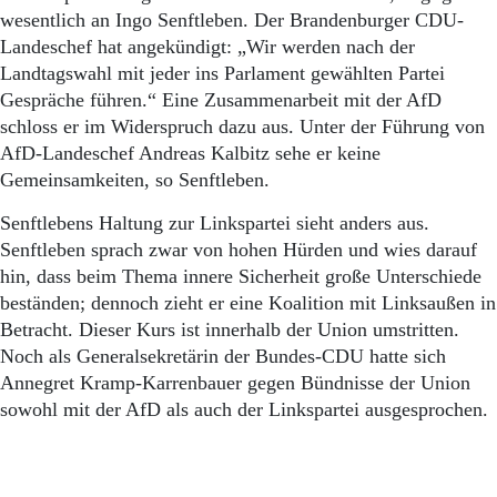
wesentlich an Ingo Senftleben. Der Brandenburger CDU-
Landeschef hat angekündigt: „Wir werden nach der
Landtagswahl mit jeder ins Parlament gewählten Partei
Gespräche führen.“ Eine Zusammenarbeit mit der AfD
schloss er im Widerspruch dazu aus. Unter der Führung von
AfD-Landeschef Andreas Kalbitz sehe er keine
Gemeinsamkeiten, so Senftleben.
Senftlebens Haltung zur Linkspartei sieht anders aus.
Senftleben sprach zwar von hohen Hürden und wies darauf
hin, dass beim Thema innere Sicherheit große Unterschiede
beständen; dennoch zieht er eine Koalition mit Linksaußen in
Betracht. Dieser Kurs ist innerhalb der Union umstritten.
Noch als Generalsekretärin der Bundes-CDU hatte sich
Annegret Kramp-Karrenbauer gegen Bündnisse der Union
sowohl mit der AfD als auch der Linkspartei ausgesprochen.