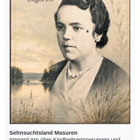
Sehnsuchtsland Masuren
Irmgard Irro über Kindheitserinnerungen und