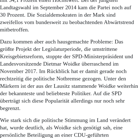
mit 54,1 Prozent einen Höchstwert. Bei der jüngsten
Landtagswahl im September 2014 kam die Partei noch auf
30 Prozent. Die Sozialdemokraten in der Mark sind
zweifellos vom bundesweit zu beobachtenden Abwärtstrend
mitbetroffen.
Dazu kommen aber auch hausgemachte Probleme: Das
größte Projekt der Legislaturperiode, die umstrittene
Kreisgebietsreform, stoppte der SPD-Ministerpräsident und
Landesvorsitzende Dietmar Woidke überraschend im
November 2017. Im Rückblick hat er damit gerade noch
rechtzeitig die politische Notbremse gezogen. Unter den
Märkern ist der aus der Lausitz stammende Woidke weiterhin
der bekannteste und beliebteste Politiker. Auf die SPD
überträgt sich diese Popularität allerdings nur noch sehr
begrenzt.
Wie stark sich die politische Stimmung im Land verändert
hat, wurde deutlich, als Woidke sich genötigt sah, eine
persönliche Beteiligung an einer CDU-geführten