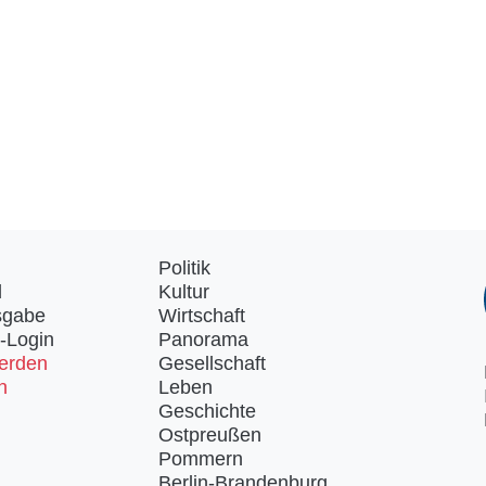
Politik
d
Kultur
sgabe
Wirtschaft
-Login
Panorama
erden
Gesellschaft
n
Leben
Geschichte
Ostpreußen
Pommern
Berlin-Brandenburg