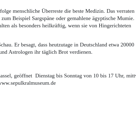
folge menschliche Überreste die beste Medizin. Das verraten 
ie zum Beispiel Sargspäne oder gemahlene ägyptische Mumie.
ten als besonders heilkräftig, wenn sie von Hingerichteten
chau. Er besagt, dass heutzutage in Deutschland etwa 20000
nd Astrologen ihr täglich Brot verdienen.
assel, geöffnet Dienstag bis Sonntag von 10 bis 17 Uhr, mit
t: www.sepulkralmuseum.de