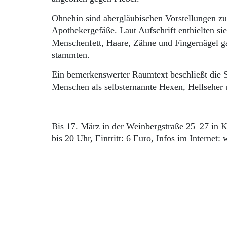
Ohnehin sind abergläubischen Vorstellungen zu
Apothekergefäße. Laut Aufschrift enthielten s
Menschenfett, Haare, Zähne und Fingernägel gal
stammten.
Ein bemerkenswerter Raumtext beschließt die S
Menschen als selbsternannte Hexen, Hellseher u
Bis 17. März in der Weinbergstraße 25–27 in K
bis 20 Uhr, Eintritt: 6 Euro, Infos im Interne