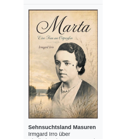
Sehnsuchtsland Masuren
Irmgard Irro über