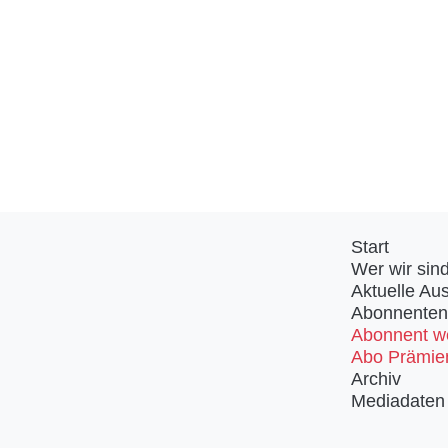
Start
Wer wir sin
Aktuelle Au
Abonnenten
Abonnent w
Abo Prämie
Archiv
Mediadaten