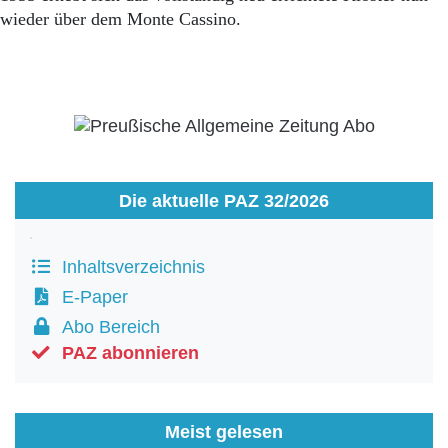
wieder über dem Monte Cassino.
Die aktuelle PAZ 32/2026
Inhaltsverzeichnis
E-Paper
Abo Bereich
PAZ abonnieren
Meist gelesen