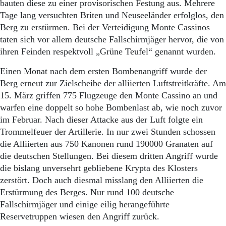
bauten diese zu einer provisorischen Festung aus. Mehrere
Tage lang versuchten Briten und Neuseeländer erfolglos, den
Berg zu erstürmen. Bei der Verteidigung Monte Cassinos
taten sich vor allem deutsche Fallschirmjäger hervor, die von
ihren Feinden respektvoll „Grüne Teufel“ genannt wurden.
Einen Monat nach dem ersten Bombenangriff wurde der
Berg erneut zur Zielscheibe der alliierten Luftstreitkräfte. Am
15. März griffen 775 Flugzeuge den Monte Cassino an und
warfen eine doppelt so hohe Bombenlast ab, wie noch zuvor
im Februar. Nach dieser Attacke aus der Luft folgte ein
Trommelfeuer der Artillerie. In nur zwei Stunden schossen
die Alliierten aus 750 Kanonen rund 190000 Granaten auf
die deutschen Stellungen. Bei diesem dritten Angriff wurde
die bislang unversehrt gebliebene Krypta des Klosters
zerstört. Doch auch diesmal misslang den Alliierten die
Erstürmung des Berges. Nur rund 100 deutsche
Fallschirmjäger und einige eilig herangeführte
Reservetruppen wiesen den Angriff zurück.