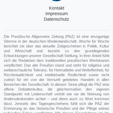
Kontakt
Impressum
Datenschutz
Die Preußische Allgemeine Zeitung (PAZ) ist eine einzigartige
Stimme in der deutschen Medienlandschaft. Woche für Woche
berichtet sie über das aktuelle Zeitgeschehen in Politik, Kultur
und Wirtschaft und bezieht zu den grundlegenden
Entwicklungen unserer Gesellschaft Stellung. In ihrer Arbeit fühlt
sich die Redaktion dem traditionellen preußischen Wertekanon
verpflichtet: Das alte Preußen stand und steht für religiöse und
weltanschauliche Toleranz, für Heimatliebe und Weltoffenheit, für
Rechtstaatlichkeit und intellektuelle Redlichkeit sowie nicht
zuletzt für ein von der Vernunft geleitetes Handeln in allen
Bereichen der Gesellschaft. In diesem Sinne pflegt die PAZ eine
offene Debattenkultur, die gleichermaßen den eigenen
Standpunkt mit Leidenschaft vertritt wie sie die Meinung von
Andersdenkenden achtet – und diese auch zu Wort kommen
lässt. Jenseits des Tagesgeschehens fühlt sich die PAZ der
Erinnerung an das historische Preußen und der Pflege seines