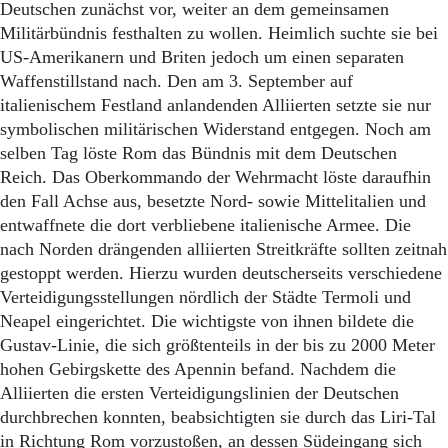
Deutschen zunächst vor, weiter an dem gemeinsamen
Militärbündnis festhalten zu wollen. Heimlich suchte sie bei
US-Amerikanern und Briten jedoch um einen separaten
Waffenstillstand nach. Den am 3. September auf
italienischem Festland anlandenden Alliierten setzte sie nur
symbolischen militärischen Widerstand entgegen. Noch am
selben Tag löste Rom das Bündnis mit dem Deutschen
Reich. Das Oberkommando der Wehrmacht löste daraufhin
den Fall Achse aus, besetzte Nord- sowie Mittelitalien und
entwaffnete die dort verbliebene italienische Armee. Die
nach Norden drängenden alliierten Streitkräfte sollten zeitnah
gestoppt werden. Hierzu wurden deutscherseits verschiedene
Verteidigungsstellungen nördlich der Städte Termoli und
Neapel eingerichtet. Die wichtigste von ihnen bildete die
Gustav-Linie, die sich größtenteils in der bis zu 2000 Meter
hohen Gebirgskette des Apennin befand. Nachdem die
Alliierten die ersten Verteidigungslinien der Deutschen
durchbrechen konnten, beabsichtigten sie durch das Liri-Tal
in Richtung Rom vorzustoßen, an dessen Südeingang sich