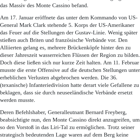
das Massiv des Monte Cassino befand.
Am 17. Januar eröffnete das unter dem Kommando von US-
General Mark Clark stehende 5. Korps der US-Amerikaner
das Feuer auf die Stellungen der Gustav-Linie. Wenig später
stießen auch Briten und französische Verbände vor. Den
Alliierten gelang es, mehrere Brückenköpfe hinter den zu
dieser Jahreszeit wasserreichen Flüssen der Region zu bilden.
Doch diese ließen sich nur kurze Zeit halten. Am 11. Februar
musste die erste Offensive auf die deutschen Stellungen unter
erheblichen Verlusten abgebrochen werden. Die 36.
(texanische) Infanteriedivision hatte derart viele Gefallene zu
beklagen, dass sie durch neuseeländische Verbände ersetzt
werden musste.
Deren Befehlshaber, Generalleutnant Bernard Freyberg,
beabsichtigte nun, den Monte Cassino direkt anzugreifen, um
so den Vorstoß in das Liri-Tal zu ermöglichen. Trotz seiner
strategisch bedeutenden Lage waren auf dem Berg keine