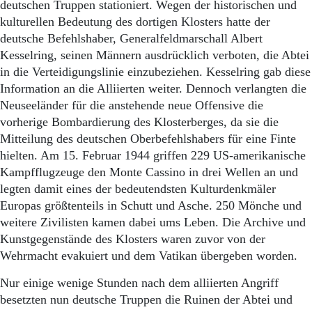
deutschen Truppen stationiert. Wegen der historischen und
kulturellen Bedeutung des dortigen Klosters hatte der
deutsche Befehlshaber, Generalfeldmarschall Albert
Kesselring, seinen Männern ausdrücklich verboten, die Abtei
in die Verteidigungslinie einzubeziehen. Kesselring gab diese
Information an die Alliierten weiter. Dennoch verlangten die
Neuseeländer für die anstehende neue Offensive die
vorherige Bombardierung des Klosterberges, da sie die
Mitteilung des deutschen Oberbefehlshabers für eine Finte
hielten. Am 15. Februar 1944 griffen 229 US-amerikanische
Kampfflugzeuge den Monte Cassino in drei Wellen an und
legten damit eines der bedeutendsten Kulturdenkmäler
Europas größtenteils in Schutt und Asche. 250 Mönche und
weitere Zivilisten kamen dabei ums Leben. Die Archive und
Kunstgegenstände des Klosters waren zuvor von der
Wehrmacht evakuiert und dem Vatikan übergeben worden.
Nur einige wenige Stunden nach dem alliierten Angriff
besetzten nun deutsche Truppen die Ruinen der Abtei und