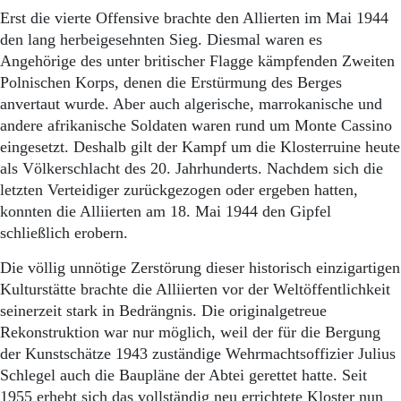
Erst die vierte Offensive brachte den Allierten im Mai 1944
den lang herbeigesehnten Sieg. Diesmal waren es
Angehörige des unter britischer Flagge kämpfenden Zweiten
Polnischen Korps, denen die Erstürmung des Berges
anvertaut wurde. Aber auch algerische, marrokanische und
andere afrikanische Soldaten waren rund um Monte Cassino
eingesetzt. Deshalb gilt der Kampf um die Klosterruine heute
als Völkerschlacht des 20. Jahrhunderts. Nachdem sich die
letzten Verteidiger zurückgezogen oder ergeben hatten,
konnten die Alliierten am 18. Mai 1944 den Gipfel
schließlich erobern.
Die völlig unnötige Zerstörung dieser historisch einzigartigen
Kulturstätte brachte die Alliierten vor der Weltöffentlichkeit
seinerzeit stark in Bedrängnis. Die originalgetreue
Rekonstruktion war nur möglich, weil der für die Bergung
der Kunstschätze 1943 zuständige Wehrmachtsoffizier Julius
Schlegel auch die Baupläne der Abtei gerettet hatte. Seit
1955 erhebt sich das vollständig neu errichtete Kloster nun