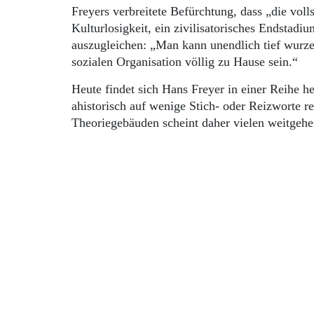
Freyers verbreitete Befürchtung, dass „die vol
Kulturlosigkeit, ein zivilisatorisches Endstad
auszugleichen: „Man kann unendlich tief wurze
sozialen Organisation völlig zu Hause sein.“
Heute findet sich Hans Freyer in einer Reihe 
ahistorisch auf wenige Stich- oder Reizworte r
Theoriegebäuden scheint daher vielen weitgehen