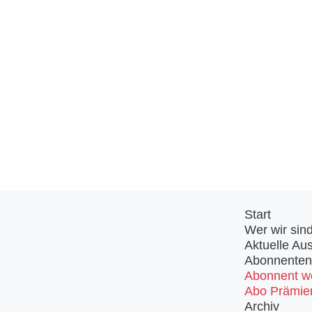
Start
Wer wir sin
Aktuelle Au
Abonnenten
Abonnent w
Abo Prämie
Archiv