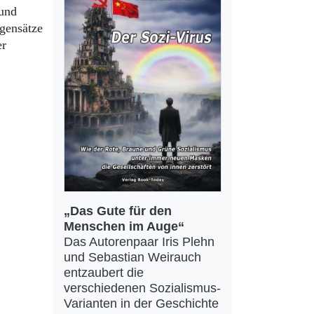
 und
egensätze
er
„Das Gute für den
Menschen im Auge“
Das Autorenpaar Iris Plehn
und Sebastian Weirauch
entzaubert die
verschiedenen Sozialismus-
Varianten in der Geschichte