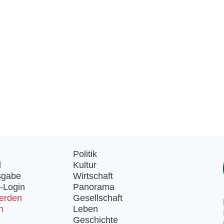
Politik
d
Kultur
sgabe
Wirtschaft
-Login
Panorama
erden
Gesellschaft
n
Leben
Geschichte