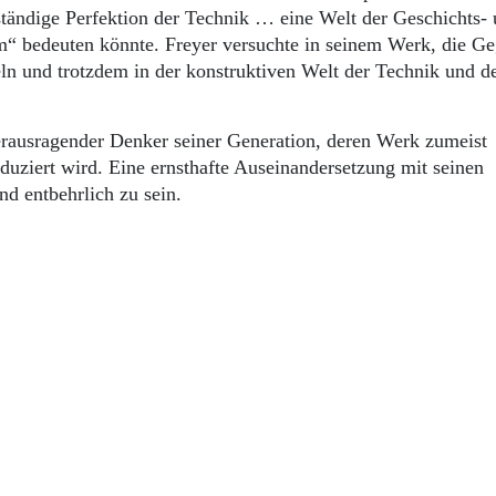
lständige Perfektion der Technik … eine Welt der Geschichts-
ium“ bedeuten könnte. Freyer versuchte in seinem Werk, die G
ln und trotzdem in der konstruktiven Welt der Technik und d
herausragender Denker seiner Generation, deren Werk zumeist
eduziert wird. Eine ernsthafte Auseinandersetzung mit seinen
d entbehrlich zu sein.