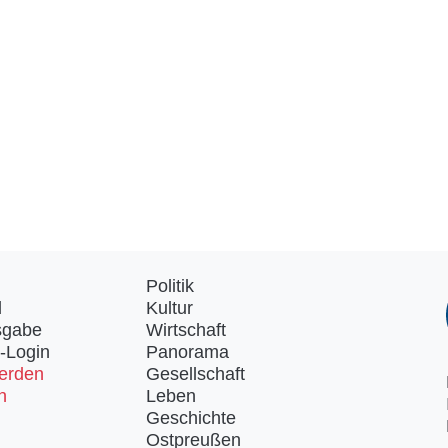
Politik
d
Kultur
sgabe
Wirtschaft
-Login
Panorama
erden
Gesellschaft
n
Leben
Geschichte
Ostpreußen