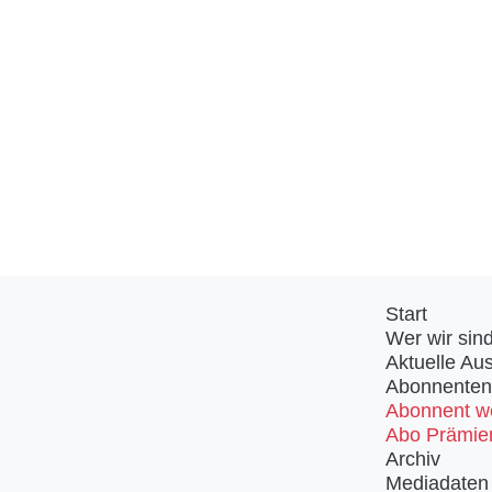
Start
Wer wir sin
Aktuelle Au
Abonnenten
Abonnent w
Abo Prämie
Archiv
Mediadaten