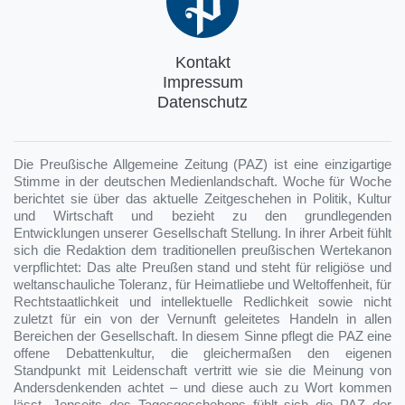
Kontakt
Impressum
Datenschutz
Die Preußische Allgemeine Zeitung (PAZ) ist eine einzigartige
Stimme in der deutschen Medienlandschaft. Woche für Woche
berichtet sie über das aktuelle Zeitgeschehen in Politik, Kultur
und Wirtschaft und bezieht zu den grundlegenden
Entwicklungen unserer Gesellschaft Stellung. In ihrer Arbeit fühlt
sich die Redaktion dem traditionellen preußischen Wertekanon
verpflichtet: Das alte Preußen stand und steht für religiöse und
weltanschauliche Toleranz, für Heimatliebe und Weltoffenheit, für
Rechtstaatlichkeit und intellektuelle Redlichkeit sowie nicht
zuletzt für ein von der Vernunft geleitetes Handeln in allen
Bereichen der Gesellschaft. In diesem Sinne pflegt die PAZ eine
offene Debattenkultur, die gleichermaßen den eigenen
Standpunkt mit Leidenschaft vertritt wie sie die Meinung von
Andersdenkenden achtet – und diese auch zu Wort kommen
lässt. Jenseits des Tagesgeschehens fühlt sich die PAZ der