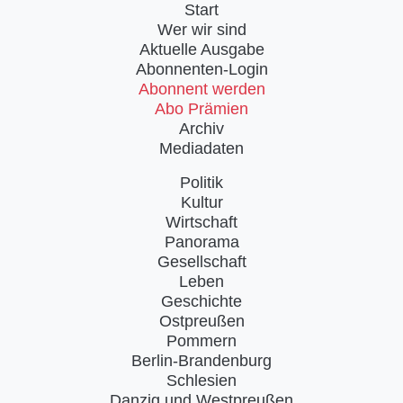
Start
Wer wir sind
Aktuelle Ausgabe
Abonnenten-Login
Abonnent werden
Abo Prämien
Archiv
Mediadaten
Politik
Kultur
Wirtschaft
Panorama
Gesellschaft
Leben
Geschichte
Ostpreußen
Pommern
Berlin-Brandenburg
Schlesien
Danzig und Westpreußen