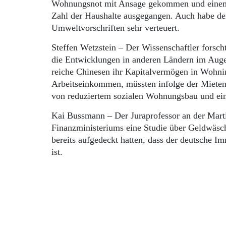
Wohnungsnot mit Ansage gekommen und einem P
Zahl der Haushalte ausgegangen. Auch habe d
Umweltvorschriften sehr verteuert.
Steffen Wetzstein – Der Wissenschaftler forscht
die Entwicklungen in anderen Ländern im Auge
reiche Chinesen ihr Kapitalvermögen in Wohni
Arbeitseinkommen, müssten infolge der Mieten
von reduziertem sozialen Wohnungsbau und ei
Kai Bussmann – Der Juraprofessor an der Marti
Finanzministeriums eine Studie über Geldwäsche
bereits aufgedeckt hatten, dass der deutsche I
ist.