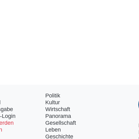
Politik
d
Kultur
sgabe
Wirtschaft
-Login
Panorama
erden
Gesellschaft
n
Leben
Geschichte