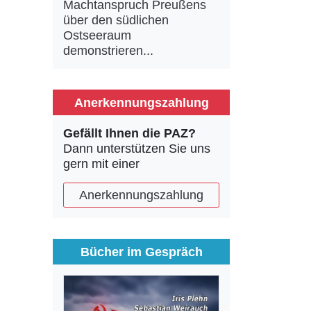
Machtanspruch Preußens
über den südlichen
Ostseeraum
demonstrieren...
Anerkennungszahlung
Gefällt Ihnen die PAZ?
Dann unterstützen Sie uns
gern mit einer
Anerkennungszahlung
Bücher im Gespräch