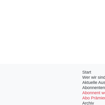
Start
Wer wir sin
Aktuelle Au
Abonnenten
Abonnent w
Abo Prämie
Archiv