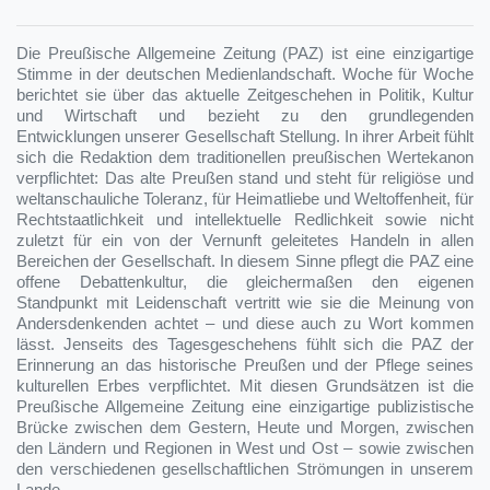
Die Preußische Allgemeine Zeitung (PAZ) ist eine einzigartige
Stimme in der deutschen Medienlandschaft. Woche für Woche
berichtet sie über das aktuelle Zeitgeschehen in Politik, Kultur
und Wirtschaft und bezieht zu den grundlegenden
Entwicklungen unserer Gesellschaft Stellung. In ihrer Arbeit fühlt
sich die Redaktion dem traditionellen preußischen Wertekanon
verpflichtet: Das alte Preußen stand und steht für religiöse und
weltanschauliche Toleranz, für Heimatliebe und Weltoffenheit, für
Rechtstaatlichkeit und intellektuelle Redlichkeit sowie nicht
zuletzt für ein von der Vernunft geleitetes Handeln in allen
Bereichen der Gesellschaft. In diesem Sinne pflegt die PAZ eine
offene Debattenkultur, die gleichermaßen den eigenen
Standpunkt mit Leidenschaft vertritt wie sie die Meinung von
Andersdenkenden achtet – und diese auch zu Wort kommen
lässt. Jenseits des Tagesgeschehens fühlt sich die PAZ der
Erinnerung an das historische Preußen und der Pflege seines
kulturellen Erbes verpflichtet. Mit diesen Grundsätzen ist die
Preußische Allgemeine Zeitung eine einzigartige publizistische
Brücke zwischen dem Gestern, Heute und Morgen, zwischen
den Ländern und Regionen in West und Ost – sowie zwischen
den verschiedenen gesellschaftlichen Strömungen in unserem