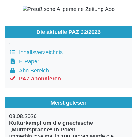
Die aktuelle PAZ 32/2026
Inhaltsverzeichnis
E-Paper
Abo Bereich
PAZ abonnieren
Meist gelesen
03.08.2026
Kulturkampf um die griechische
„Muttersprache“ in Polen
Immerhin zweimal in 100 Jahren wurde die