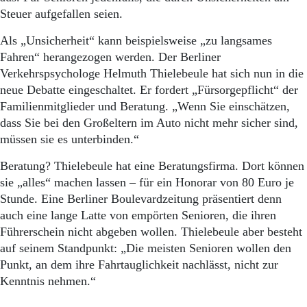
Steuer aufgefallen seien.
Als „Unsicherheit“ kann beispielsweise „zu langsames
Fahren“ herangezogen werden. Der Berliner
Verkehrspsychologe Helmuth Thielebeule hat sich nun in die
neue Debatte eingeschaltet. Er fordert „Fürsorgepflicht“ der
Familienmitglieder und Beratung. „Wenn Sie einschätzen,
dass Sie bei den Großeltern im Auto nicht mehr sicher sind,
müssen sie es unterbinden.“
Beratung? Thielebeule hat eine Beratungsfirma. Dort können
sie „alles“ machen lassen – für ein Honorar von 80 Euro je
Stunde. Eine Berliner Boulevardzeitung präsentiert denn
auch eine lange Latte von empörten Senioren, die ihren
Führerschein nicht abgeben wollen. Thielebeule aber besteht
auf seinem Standpunkt: „Die meisten Senioren wollen den
Punkt, an dem ihre Fahrtauglichkeit nachlässt, nicht zur
Kenntnis nehmen.“