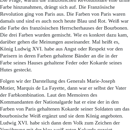
Die Frage, warum die französischen Revolutionäre eine dritte
Farbe hinzunahmen, drängt sich auf. Die Französische
Revolution ging von Paris aus. Die Farben von Paris waren
damals und sind es auch noch heute Blau und Rot. Weiß war
die Farbe des französischen Herrscherhauses der Bourbonen.
Die drei Farben wurden gemischt. Wie es konkret dazu kam,
darüber gehen die Meinungen auseinander. Mal heißt es,
König Ludwig XVI. habe aus Angst oder Respekt vor den
Parisern in deren Farben gehaltene Bänder an die in der
Farbe seines Hauses gehaltene Feder oder Kokarde seines
Hutes gesteckt.
Folgen wir der Darstellung des Generals Marie-Joseph
Motier, Marquis de La Fayette, dann war er selbst der Vater
der Farbkombination. Laut den Memoiren des
Kommandanten der Nationalgarde hat er eine der in den
Farben von Paris gehaltenen Kokarde seiner Soldaten um das
bourbonische Weiß ergänzt und sie dem König angeboten.
Ludwig XVI. habe sich dann dem Volk zum Zeichen der
Versöhnung mit der blau-weiß-roten Kokarde gezeigt.