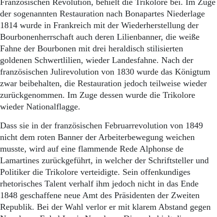
Französischen Revolution, behielt die Trikolore bei. Im Zuge
der sogenannten Restauration nach Bonapartes Niederlage
1814 wurde in Frankreich mit der Wiederherstellung der
Bour­bonen­herr­schaft auch deren Lilienbanner, die weiße
Fahne der Bourbonen mit drei heraldisch stilisierten
goldenen Schwertlilien, wieder Landesfahne. Nach der
französischen Julirevolution von 1830 wurde das Königtum
zwar beibehalten, die Restauration jedoch teilweise wieder
zurückgenommen. Im Zuge dessen wurde die Trikolore
wieder Nationalflagge.
Dass sie in der französischen Februarrevolution von 1849
nicht dem roten Banner der Arbeiterbewegung weichen
musste, wird auf eine flammende Rede Alphonse de
Lamartines zurückgeführt, in welcher der Schriftsteller und
Politiker die Trikolore verteidigte. Sein offenkundiges
rhetorisches Talent verhalf ihm jedoch nicht in das Ende
1848 geschaffene neue Amt des Präsidenten der Zweiten
Republik. Bei der Wahl verlor er mit klarem Abstand gegen