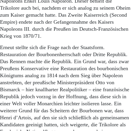
Napoleons Enkel Louis Napoleon. Dieser behielt die
Trikolore auch bei, nachdem er sich analog zu seinem Oheim
zum Kaiser gemacht hatte. Das Zweite Kaiserreich (Second
Empire) endete nach der Gefangennahme des Kaisers
Napoleons III. durch die Preußen im Deutsch-Französischen
Krieg von 1870/71.
Erneut stellte sich die Frage nach der Staatsform.
Restauration der Bourbonenherrschaft oder Dritte Republik.
Das Rennen machte die Republik. Ein Grund war, dass zwar
Preußens Konservative eine Restauration des bourbonischen
Königtums analog zu 1814 nach dem Sieg über Napoleon
anstrebten, der preußische Ministerpräsident Otto von
Bismarck – hier knallharter Realpolitiker – eine französische
Republik jedoch vorzog in der Hoffnung, dass diese sich in
einer Welt voller Monarchien leichter isolieren lasse. Ein
weiterer Grund für das Scheitern der Bourbonen war, dass
Henri d’Artois, auf den sie sich schließlich als gemeinsamen
Kandidaten geeinigt hatten, sich weigerte, die Trikolore als