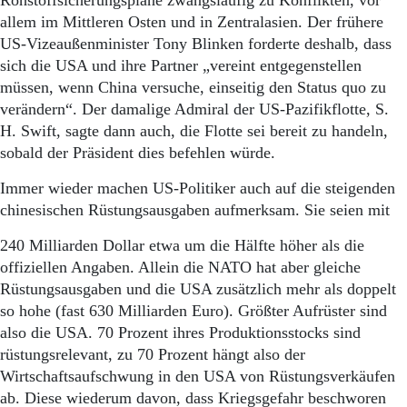
Rohstoffsicherungspläne zwangsläufig zu Konflikten, vor
allem im Mittleren Osten und in Zentralasien. Der frühere
US-Vizeaußenminister Tony Blinken forderte deshalb, dass
sich die USA und ihre Partner „vereint entgegenstellen
müssen, wenn China versuche, einseitig den Status quo zu
verändern“. Der damalige Admiral der US-Pazifikflotte, S.
H. Swift, sagte dann auch, die Flotte sei bereit zu handeln,
sobald der Präsident dies befehlen würde.
Immer wieder machen US-Politiker auch auf die steigenden
chinesischen Rüstungsausgaben aufmerksam. Sie seien mit
240 Milliarden Dollar etwa um die Hälfte höher als die
offiziellen Angaben. Allein die NATO hat aber gleiche
Rüstungsausgaben und die USA zusätzlich mehr als doppelt
so hohe (fast 630 Milliarden Euro). Größter Aufrüster sind
also die USA. 70 Prozent ihres Produktionsstocks sind
rüstungsrelevant, zu 70 Prozent hängt also der
Wirtschaftsaufschwung in den USA von Rüstungsverkäufen
ab. Diese wie­derum davon, dass Kriegsgefahr beschworen