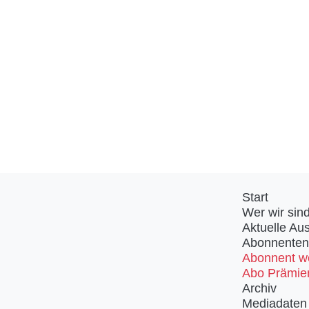
Start
Wer wir sin
Aktuelle Au
Abonnenten
Abonnent w
Abo Prämie
Archiv
Mediadaten