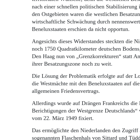
nach einer schnellen politischen Stabilisierun
den Ostgebieten waren die westlichen Besatzung
wirtschaftliche Schwächung durch nennenswerte
Beneluxstaaten erschien da nicht opportun.
Angesichts dieses Widerstandes steckten die N
noch 1750 Quadratkilometer deutschen Bodens
Den Haag nun von „Grenzkorrekturen“ statt Ann
ihrer Besatzungszone noch zu weit.
Die Lösung der Problematik erfolgte auf der L
die Westmächte mit den Beneluxstaaten auf die
allgemeinen Friedensvertrags.
Allerdings wurde auf Drängen Frankreichs die 
Berichtigungen der Westgrenze Deutschlands“ 
vom 22. März 1949 fixiert.
Das ermöglichte den Niederlanden den Zugriff 
sogenannten Flaschenhals von Sittard und Tüdd