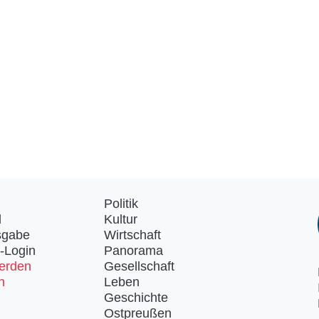
Politik
d
Kultur
sgabe
Wirtschaft
-Login
Panorama
erden
Gesellschaft
n
Leben
Geschichte
Ostpreußen