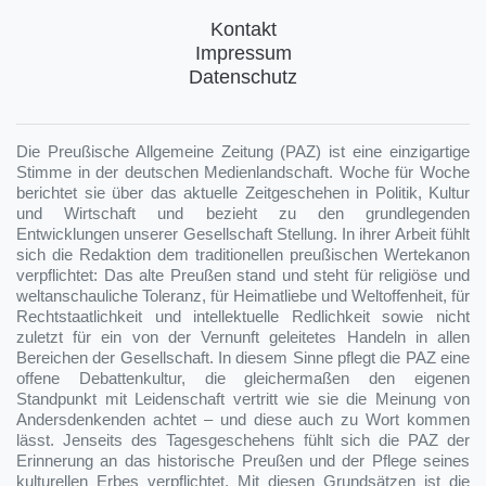
Kontakt
Impressum
Datenschutz
Die Preußische Allgemeine Zeitung (PAZ) ist eine einzigartige
Stimme in der deutschen Medienlandschaft. Woche für Woche
berichtet sie über das aktuelle Zeitgeschehen in Politik, Kultur
und Wirtschaft und bezieht zu den grundlegenden
Entwicklungen unserer Gesellschaft Stellung. In ihrer Arbeit fühlt
sich die Redaktion dem traditionellen preußischen Wertekanon
verpflichtet: Das alte Preußen stand und steht für religiöse und
weltanschauliche Toleranz, für Heimatliebe und Weltoffenheit, für
Rechtstaatlichkeit und intellektuelle Redlichkeit sowie nicht
zuletzt für ein von der Vernunft geleitetes Handeln in allen
Bereichen der Gesellschaft. In diesem Sinne pflegt die PAZ eine
offene Debattenkultur, die gleichermaßen den eigenen
Standpunkt mit Leidenschaft vertritt wie sie die Meinung von
Andersdenkenden achtet – und diese auch zu Wort kommen
lässt. Jenseits des Tagesgeschehens fühlt sich die PAZ der
Erinnerung an das historische Preußen und der Pflege seines
kulturellen Erbes verpflichtet. Mit diesen Grundsätzen ist die