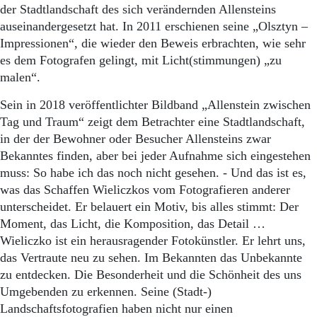
der Stadtlandschaft des sich verändernden Allensteins
auseinandergesetzt hat. In 2011 erschienen seine „Olsztyn –
Impressionen“, die wieder den Beweis erbrachten, wie sehr
es dem Fotografen gelingt, mit Licht(stimmungen) „zu
malen“.
Sein in 2018 veröffentlichter Bildband „Allenstein zwischen
Tag und Traum“ zeigt dem Betrachter eine Stadtlandschaft,
in der der Bewohner oder Besucher Allensteins zwar
Bekanntes finden, aber bei jeder Aufnahme sich eingestehen
muss: So habe ich das noch nicht gesehen. - Und das ist es,
was das Schaffen Wieliczkos vom Fotografieren anderer
unterscheidet. Er belauert ein Motiv, bis alles stimmt: Der
Moment, das Licht, die Komposition, das Detail …
Wieliczko ist ein herausragender Fotokünstler. Er lehrt uns,
das Vertraute neu zu sehen. Im Bekannten das Unbekannte
zu entdecken. Die Besonderheit und die Schönheit des uns
Umgebenden zu erkennen. Seine (Stadt-)
Landschaftsfotografien haben nicht nur einen