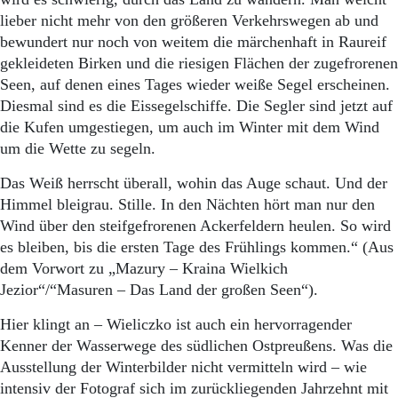
lieber nicht mehr von den größeren Verkehrswegen ab und
bewundert nur noch von weitem die märchenhaft in Raureif
gekleideten Birken und die riesigen Flächen der zugefrorenen
Seen, auf denen eines Tages wieder weiße Segel erscheinen.
Diesmal sind es die Eissegelschiffe. Die Segler sind jetzt auf
die Kufen umgestiegen, um auch im Winter mit dem Wind
um die Wette zu segeln.
Das Weiß herrscht überall, wohin das Auge schaut. Und der
Himmel bleigrau. Stille. In den Nächten hört man nur den
Wind über den steifgefrorenen Ackerfeldern heulen. So wird
es bleiben, bis die ersten Tage des Frühlings kommen.“ (Aus
dem Vorwort zu „Mazury – Kraina Wielkich
Jezior“/“Masuren – Das Land der großen Seen“).
Hier klingt an – Wieliczko ist auch ein hervorragender
Kenner der Wasserwege des südlichen Ostpreußens. Was die
Ausstellung der Winterbilder nicht vermitteln wird – wie
intensiv der Fotograf sich im zurückliegenden Jahrzehnt mit