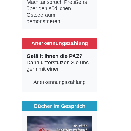
Machtanspruch Preußens
über den südlichen
Ostseeraum
demonstrieren...
Anerkennungszahlung
Gefällt Ihnen die PAZ?
Dann unterstützen Sie uns
gern mit einer
Anerkennungszahlung
Bücher im Gespräch