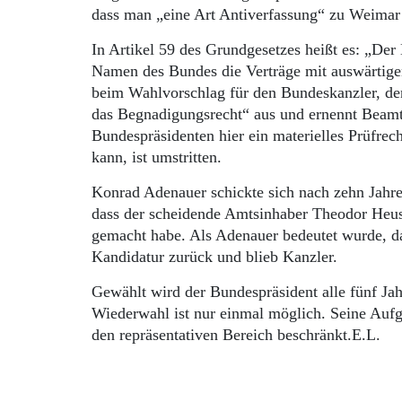
dass man „eine Art Antiverfassung“ zu Weimar
In Artikel 59 des Grundgesetzes heißt es: „Der 
Namen des Bundes die Verträge mit auswärtigen
beim Wahlvorschlag für den Bundeskanzler, den
das Begnadigungsrecht“ aus und ernennt Beamt
Bundespräsidenten hier ein materielles Prüfrec
kann, ist umstritten.
Konrad Adenauer schickte sich nach zehn Jahre
dass der scheidende Amtsinhaber Theodor Heu
gemacht habe. Als Adenauer bedeutet wurde, dass
Kandidatur zurück und blieb Kanzler.
Gewählt wird der Bundespräsident alle fünf Ja
Wiederwahl ist nur einmal möglich. Seine Aufga
den repräsentativen Bereich beschränkt.E.L.