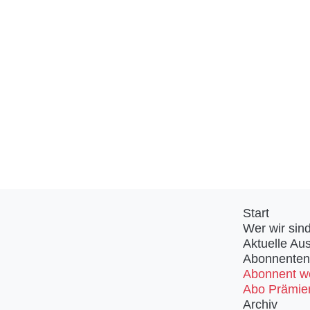
Start
Wer wir sin
Aktuelle Au
Abonnenten
Abonnent w
Abo Prämie
Archiv