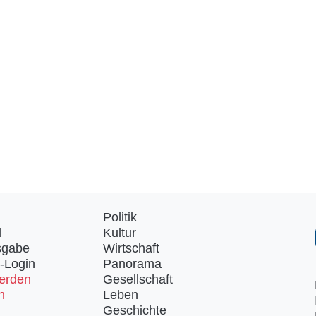
Politik
d
Kultur
sgabe
Wirtschaft
-Login
Panorama
erden
Gesellschaft
n
Leben
Geschichte