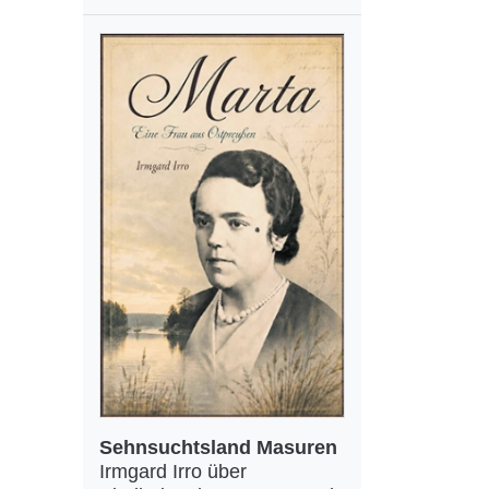
Sehnsuchtsland Masuren
Irmgard Irro über