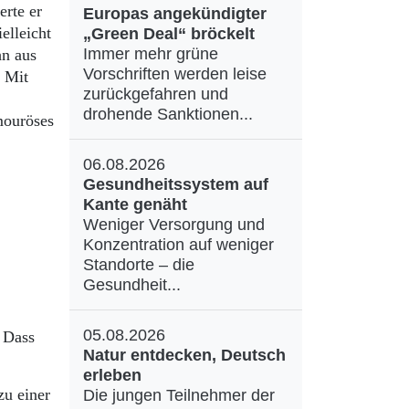
erte er
Europas angekündigter
elleicht
„Green Deal“ bröckelt
Immer mehr grüne
hn aus
Vorschriften werden leise
. Mit
zurückgefahren und
drohende Sanktionen...
mouröses
06.08.2026
Gesundheitssystem auf
Kante genäht
Weniger Versorgung und
Konzentration auf weniger
Standorte – die
Gesundheit...
05.08.2026
/ Dass
Natur entdecken, Deutsch
erleben
zu einer
Die jungen Teilnehmer der