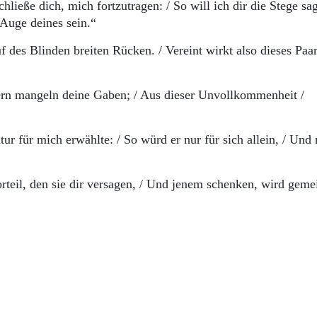
hließe dich, mich fortzutragen: / So will ich dir die Stege sa
 Auge deines sein.“
 des Blinden breiten Rücken. / Vereint wirkt also dieses Paar
ern mangeln deine Gaben; / Aus dieser Unvollkommenheit /
ur für mich erwählte: / So würd er nur für sich allein, / Und 
rteil, den sie dir versagen, / Und jenem schenken, wird geme