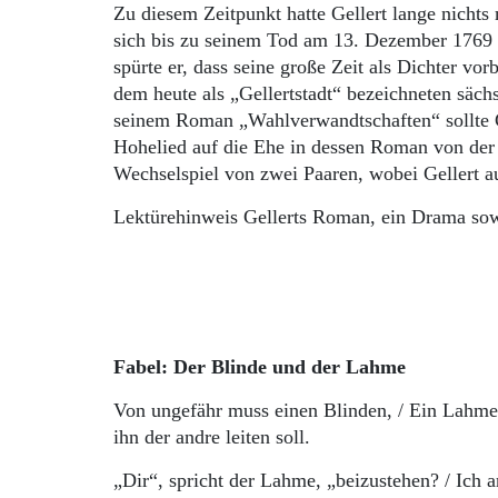
Zu diesem Zeitpunkt hatte Gellert lange nichts 
sich bis zu seinem Tod am 13. Dezember 1769 i
spürte er, dass seine große Zeit als Dichter v
dem heute als „Gellert­stadt“ bezeichneten säch
seinem Roman „Wahlverwandtschaften“ sollte Go
Hohelied auf die Ehe in dessen Roman von der 
Wechselspiel von zwei Paaren, wobei Gellert a
Lektürehinweis Gellerts Roman, ein Drama sow
Fabel: Der Blinde und der Lahme
Von ungefähr muss einen Blinden, / Ein Lahmer 
ihn der andre leiten soll.
„Dir“, spricht der Lahme, „beizustehen? / Ich 