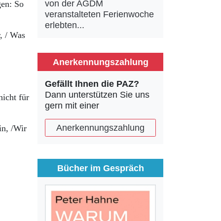
von der AGDM
gen: So
veranstalteten Ferienwoche
erlebten...
, / Was
Anerkennungszahlung
Gefällt Ihnen die PAZ?
Dann unterstützen Sie uns
nicht für
gern mit einer
Anerkennungszahlung
in, /Wir
Bücher im Gespräch