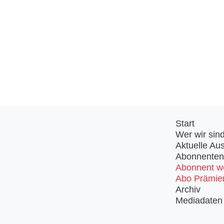
Start
Wer wir sin
Aktuelle Au
Abonnenten
Abonnent w
Abo Prämie
Archiv
Mediadaten