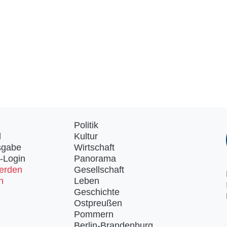
Politik
d
Kultur
sgabe
Wirtschaft
-Login
Panorama
erden
Gesellschaft
n
Leben
Geschichte
Ostpreußen
Pommern
Berlin-Brandenburg