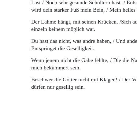
Last / Noch sehr gesunde Schultern hast. / Entsc
wird dein starker Fuß mein Bein, / Mein helles
Der Lahme hängt, mit seinen Krücken, /Sich auf
einzeln keinem möglich war.
Du hast das nicht, was andre haben, / Und and
Entspringet die Geselligkeit.
Wenn jenem nicht die Gabe fehlte, / Die die Nat
mich bekümmert sein.
Beschwer die Götter nicht mit Klagen! / Der Vo
dürfen nur gesellig sein.