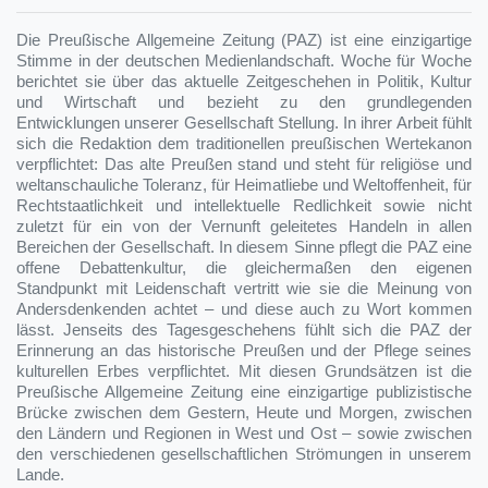
Die Preußische Allgemeine Zeitung (PAZ) ist eine einzigartige
Stimme in der deutschen Medienlandschaft. Woche für Woche
berichtet sie über das aktuelle Zeitgeschehen in Politik, Kultur
und Wirtschaft und bezieht zu den grundlegenden
Entwicklungen unserer Gesellschaft Stellung. In ihrer Arbeit fühlt
sich die Redaktion dem traditionellen preußischen Wertekanon
verpflichtet: Das alte Preußen stand und steht für religiöse und
weltanschauliche Toleranz, für Heimatliebe und Weltoffenheit, für
Rechtstaatlichkeit und intellektuelle Redlichkeit sowie nicht
zuletzt für ein von der Vernunft geleitetes Handeln in allen
Bereichen der Gesellschaft. In diesem Sinne pflegt die PAZ eine
offene Debattenkultur, die gleichermaßen den eigenen
Standpunkt mit Leidenschaft vertritt wie sie die Meinung von
Andersdenkenden achtet – und diese auch zu Wort kommen
lässt. Jenseits des Tagesgeschehens fühlt sich die PAZ der
Erinnerung an das historische Preußen und der Pflege seines
kulturellen Erbes verpflichtet. Mit diesen Grundsätzen ist die
Preußische Allgemeine Zeitung eine einzigartige publizistische
Brücke zwischen dem Gestern, Heute und Morgen, zwischen
den Ländern und Regionen in West und Ost – sowie zwischen
den verschiedenen gesellschaftlichen Strömungen in unserem
Lande.