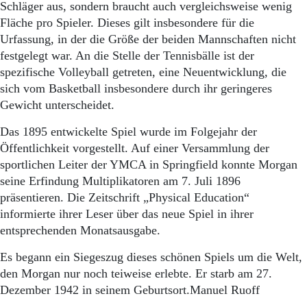
Schläger aus, sondern braucht auch vergleichsweise wenig
Fläche pro Spieler. Dieses gilt insbesondere für die
Urfassung, in der die Größe der beiden Mannschaften nicht
festgelegt war. An die Stelle der Tennisbälle ist der
spezifische Volleyball getreten, eine Neuentwicklung, die
sich vom Basketball insbesondere durch ihr geringeres
Gewicht unterscheidet.
Das 1895 entwickelte Spiel wurde im Folgejahr der
Öffentlichkeit vorgestellt. Auf einer Versammlung der
sportlichen Leiter der YMCA in Springfield konnte Morgan
seine Erfindung Multiplikatoren am 7. Juli 1896
präsentieren. Die Zeitschrift „Physical Education“
informierte ihrer Leser über das neue Spiel in ihrer
entsprechenden Monatsausgabe.
Es begann ein Siegeszug dieses schönen Spiels um die Welt,
den Morgan nur noch teiweise erlebte. Er starb am 27.
Dezember 1942 in seinem Geburtsort.Manuel Ruoff