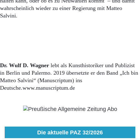
halten kann, oder ob es zu Neuwahlen kommt – und damit
wahrscheinlich wieder zu einer Regierung mit Matteo
Salvini.
Dr. Wulf D. Wagner
lebt als Kunsthistoriker und Publizist
in Berlin und Palermo. 2019 übersetzte er den Band „Ich bin
Matteo Salvini“ (Manuscriptum) ins
Deutsche.www.manuscriptum.de
Die aktuelle PAZ 32/2026