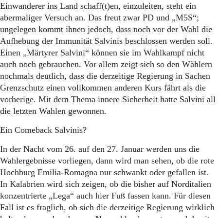
Einwanderer ins Land schaff(t)en, einzuleiten, steht ein
abermaliger Versuch an. Das freut zwar PD und „M5S“;
ungelegen kommt ihnen jedoch, dass noch vor der Wahl die
Aufhebung der Immunität Salvinis beschlossen werden soll.
Einen „Märtyrer Salvini“ können sie im Wahlkampf nicht
auch noch gebrauchen. Vor allem zeigt sich so den Wählern
nochmals deutlich, dass die derzeitige Regierung in Sachen
Grenzschutz einen vollkommen anderen Kurs fährt als die
vorherige. Mit dem Thema innere Sicherheit hatte Salvini all
die letzten Wahlen gewonnen.
Ein Comeback Salvinis?
In der Nacht vom 26. auf den 27. Januar werden uns die
Wahlergebnisse vorliegen, dann wird man sehen, ob die rote
Hochburg Emilia-Romagna nur schwankt oder gefallen ist.
In Kalabrien wird sich zeigen, ob die bisher auf Norditalien
konzentrierte „Lega“ auch hier Fuß fassen kann. Für diesen
Fall ist es fraglich, ob sich die derzeitige Regierung wirklich