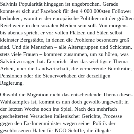
Salvinis Popularität hingegen ist ungebrochen. Gerade
konnte er sich auf Facebook für den 4 000 000sten Follower
bedanken, womit er der europäische Politiker mit der größten
Reichweite in den sozialen Medien sein soll. Von morgens
bis abends spricht er vor vollen Plätzen und Sälen selbst
kleinster Bergstädte, in denen die Probleme besonders groß
sind. Und die Menschen – alle Altersgruppen und Schichten,
stets viele Frauen – kommen zusammen, um zu hören, was
Salvini zu sagen hat. Er spricht über das wichtigste Thema
Arbeit, über die Landwirtschaft, die verheerende Bürokratie,
Pensionen oder die Steuervorhaben der derzeitigen
Regierung.
Obwohl die Migration nicht das entscheidende Thema dieses
Wahlkampfes ist, kommt es nun doch gewollt-ungewollt in
der letzten Woche noch ins Spiel. Nach den mehrfach
gescheiterten Versuchen italienischer Gerichte, Prozesse
gegen den Ex-Innenminister wegen seiner Politik der
geschlossenen Häfen für NGO-Schiffe, die illegale