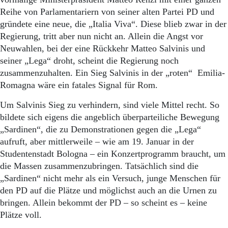
Reihe von Parlamentariern von seiner alten Partei PD und
gründete eine neue, die „Italia Viva“. Diese blieb zwar in der
Regierung, tritt aber nun nicht an. Allein die Angst vor
Neuwahlen, bei der eine Rückkehr Matteo Salvinis und
seiner „Lega“ droht, scheint die Regierung noch
zusammenzuhalten. Ein Sieg Salvinis in der „roten“ Emilia-
Romagna wäre ein fatales Signal für Rom.
Um Salvinis Sieg zu verhindern, sind viele Mittel recht. So
bildete sich eigens die angeblich überparteiliche Bewegung
„Sardinen“, die zu Demonstrationen gegen die „Lega“
aufruft, aber mittlerweile – wie am 19. Januar in der
Studentenstadt Bologna – ein Konzertprogramm braucht, um
die Massen zusammenzubringen. Tatsächlich sind die
„Sardinen“ nicht mehr als ein Versuch, junge Menschen für
den PD auf die Plätze und möglichst auch an die Urnen zu
bringen. Allein bekommt der PD – so scheint es – keine
Plätze voll.