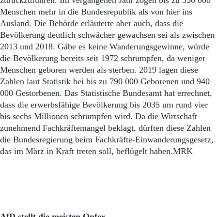
zurückzuführen. Im vergangenen Jahr zogen bis zu 350 000
Menschen mehr in die Bundesrepublik als von hier ins
Ausland. Die Behörde erläuterte aber auch, dass die
Bevölkerung deutlich schwächer gewachsen sei als zwischen
2013 und 2018. Gäbe es keine Wanderungsgewinne, würde
die Bevölkerung bereits seit 1972 schrumpfen, da weniger
Menschen geboren werden als sterben. 2019 lagen diese
Zahlen laut Statistik bei bis zu 790 000 Geborenen und 940
000 Gestorbenen. Das Statistische Bundesamt hat errechnet,
dass die erwerbsfähige Bevölkerung bis 2035 um rund vier
bis sechs Millionen schrumpfen wird. Da die Wirtschaft
zunehmend Fachkräftemangel beklagt, dürften diese Zahlen
die Bundesregierung beim Fachkräfte-Einwanderungsgesetz,
das im März in Kraft treten soll, beflügelt haben.MRK
AfD stellt die meisten Opfer