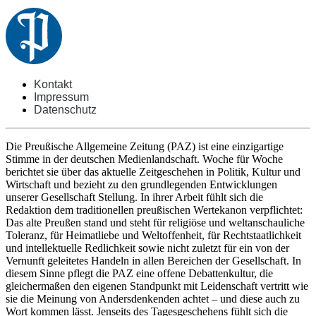
Kontakt
Impressum
Datenschutz
Die Preußische Allgemeine Zeitung (PAZ) ist eine einzigartige
Stimme in der deutschen Medienlandschaft. Woche für Woche
berichtet sie über das aktuelle Zeitgeschehen in Politik, Kultur und
Wirtschaft und bezieht zu den grundlegenden Entwicklungen
unserer Gesellschaft Stellung. In ihrer Arbeit fühlt sich die
Redaktion dem traditionellen preußischen Wertekanon verpflichtet:
Das alte Preußen stand und steht für religiöse und weltanschauliche
Toleranz, für Heimatliebe und Weltoffenheit, für Rechtstaatlichkeit
und intellektuelle Redlichkeit sowie nicht zuletzt für ein von der
Vernunft geleitetes Handeln in allen Bereichen der Gesellschaft. In
diesem Sinne pflegt die PAZ eine offene Debattenkultur, die
gleichermaßen den eigenen Standpunkt mit Leidenschaft vertritt wie
sie die Meinung von Andersdenkenden achtet – und diese auch zu
Wort kommen lässt. Jenseits des Tagesgeschehens fühlt sich die