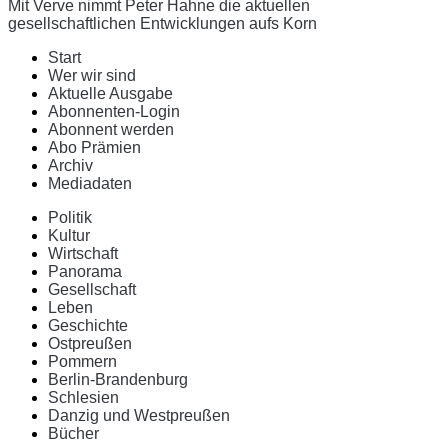
Mit Verve nimmt Peter Hahne die aktuellen
gesellschaftlichen Entwicklungen aufs Korn
Start
Wer wir sind
Aktuelle Ausgabe
Abonnenten-Login
Abonnent werden
Abo Prämien
Archiv
Mediadaten
Politik
Kultur
Wirtschaft
Panorama
Gesellschaft
Leben
Geschichte
Ostpreußen
Pommern
Berlin-Brandenburg
Schlesien
Danzig und Westpreußen
Bücher