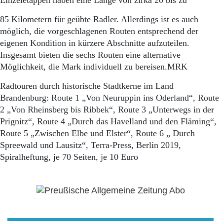
Einzeletappen haben eine Länge von zirka 20 bis zu
85 Kilometern für geübte Radler. Allerdings ist es auch
möglich, die vorgeschlagenen Routen entsprechend der
eigenen Kondition in kürzere Abschnitte aufzuteilen.
Insgesamt bieten die sechs Routen eine alternative
Möglichkeit, die Mark individuell zu bereisen.MRK
Radtouren durch historische Stadtkerne im Land
Brandenburg: Route 1 „Von Neuruppin ins Oderland“, Route
2 „Von Rheinsberg bis Ribbek“, Route 3 „Unterwegs in der
Prignitz“, Route 4 „Durch das Havelland und den Fläming“,
Route 5 „Zwischen Elbe und Elster“, Route 6 „ Durch
Spreewald und Lausitz“, Terra-Press, Berlin 2019,
Spiralheftung, je 70 Seiten, je 10 Euro