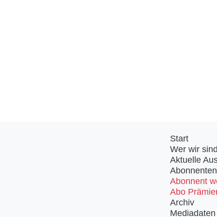
Start
Wer wir sin
Aktuelle Au
Abonnenten
Abonnent w
Abo Prämie
Archiv
Mediadaten