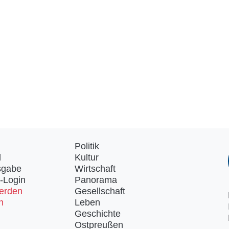
Politik
d
Kultur
sgabe
Wirtschaft
-Login
Panorama
erden
Gesellschaft
n
Leben
Geschichte
Ostpreußen