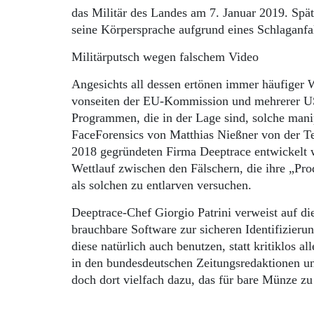
das Militär des Landes am 7. Januar 2019. Späte
seine Körpersprache aufgrund eines Schlaganfa
Militärputsch wegen falschem Video
Angesichts all dessen ertönen immer häufiger
vonseiten der EU-Kommission und mehrerer US-
Programmen, die in der Lage sind, solche mani
FaceForensics von Matthias Nießner von der Te
2018 gegründeten Firma Deeptrace entwickelt w
Wettlauf zwischen den Fälschern, die ihre „Pro
als solchen zu entlarven versuchen.
Deeptrace-Chef Giorgio Patrini verweist auf di
brauchbare Software zur sicheren Identifizieru
diese natürlich auch benutzen, statt kritiklos a
in den bundesdeutschen Zeitungsredaktionen u
doch dort vielfach dazu, das für bare Münze z