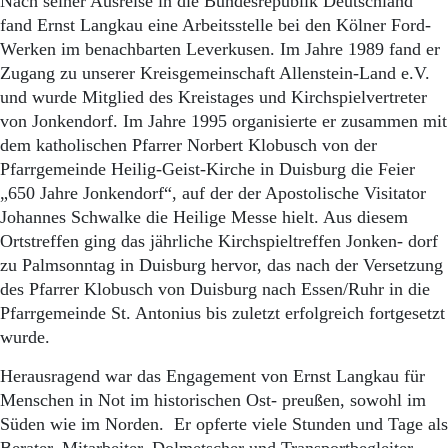
Nach seiner Ausreise in die Bundesrepublik Deutschland
fand Ernst Langkau eine Arbeitsstelle bei den Kölner Ford-
Werken im benachbarten Leverkusen. Im Jahre 1989 fand er
Zugang zu unserer Kreisgemeinschaft Allenstein-Land e.V.
und wurde Mitglied des Kreistages und Kirchspielvertreter
von Jonkendorf. Im Jahre 1995 organisierte er zusammen mit
dem katholischen Pfarrer Norbert Klobusch von der
Pfarrgemeinde Heilig-Geist-Kirche in Duisburg die Feier
„650 Jahre Jonkendorf“, auf der der Apostolische Visitator
Johannes Schwalke die Heilige Messe hielt. Aus diesem
Ortstreffen ging das jährliche Kirchspieltreffen Jonken- dorf
zu Palmsonntag in Duisburg hervor, das nach der Versetzung
des Pfarrer Klobusch von Duisburg nach Essen/Ruhr in die
Pfarrgemeinde St. Antonius bis zuletzt erfolgreich fortgesetzt
wurde.
Herausragend war das Engagement von Ernst Langkau für
Menschen in Not im historischen Ost- preußen, sowohl im
Süden wie im Norden. Er opferte viele Stunden und Tage als