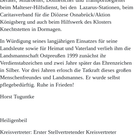
Berater, Mitarbeiter, Dolmetscher und Transportbegleiter
beim Malteser-Hilfsdienst, bei den Lazarus-Stationen, beim
Caritasverband für die Diözese Osnabrück/Aktion
Königsberg und auch beim Hilfswerk des Klosters
Knechtstetten in Dormagen.
In Würdigung seines langjährigen Einsatzes für seine
Landsleute sowie für Heimat und Vaterland verlieh ihm die
Landsmannschaft Ostpreußen 1999 zunächst ihr
Verdienstabzeichen und zwei Jahre später das Ehrenzeichen
in Silber. Vor drei Jahren erlosch die Tatkraft dieses großen
Menschenfreundes und Landsmannes. Er wurde selbst
pflegebedürftig. Ruhe in Frieden!
Horst Tuguntke
Heiligenbeil
Kreisvertreter: Erster Stellvertretender Kreisvertreter