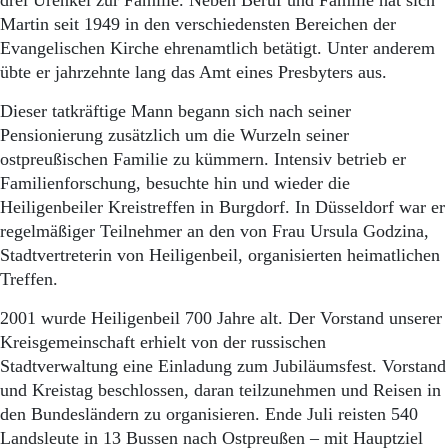
drei Urenkel zur Familie. Neben Beruf und Familie hat sich
Martin seit 1949 in den verschiedensten Bereichen der
Evangelischen Kirche ehrenamtlich betätigt. Unter anderem
übte er jahrzehnte lang das Amt eines Presbyters aus.
Dieser tatkräftige Mann begann sich nach seiner
Pensionierung zusätzlich um die Wurzeln seiner
ostpreußischen Familie zu kümmern. Intensiv betrieb er
Familienforschung, besuchte hin und wieder die
Heiligenbeiler Kreistreffen in Burgdorf. In Düsseldorf war er
regelmäßiger Teilnehmer an den von Frau Ursula Godzina,
Stadtvertreterin von Heiligenbeil, organisierten heimatlichen
Treffen.
2001 wurde Heiligenbeil 700 Jahre alt. Der Vorstand unserer
Kreisgemeinschaft erhielt von der russischen
Stadtverwaltung eine Einladung zum Jubiläumsfest. Vorstand
und Kreistag beschlossen, daran teilzunehmen und Reisen in
den Bundesländern zu organisieren. Ende Juli reisten 540
Landsleute in 13 Bussen nach Ostpreußen – mit Hauptziel