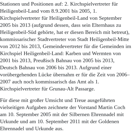
Stationen und Positionen auf: 2. Kirchspielvertreter für
Heiligenbeil-Land vom 8.9.2001 bis 2005, 1.
Kirchspielvertreter für Heiligenbeil-Land von September
2005 bis 2013 (aufgrund dessen, dass sein Elternhaus zu
Heiligenbeil-Süd gehörte, hat er diesen Bereich mit betreut),
kommissarischer Stadtvertreter von Stadt Heiligenbeil-Mitte
von 2012 bis 2013, Gemeindevertreter für die Gemeinden im
Kirchspiel Heiligenbeil-Land: Karben und Wermten von
2001 bis 2013, Preußisch Bahnau von 2005 bis 2013,
Deutsch Bahnau von 2006 bis 2013. Aufgrund einer
vorübergehenden Lücke übernahm er für die Zeit von 2006–
2007 auch noch kommissarisch das Amt als 1.
Kirchspielvertreter für Grunau-Alt Passarge.
Für diese mit großer Umsicht und Treue ausgeführten
vielseitigen Aufgaben zeichnete der Vorstand Martin Coch
am 10. September 2005 mit der Silbernen Ehrennadel mit
Urkunde und am 10. September 2011 mit der Goldenen
Ehrennadel und Urkunde aus.