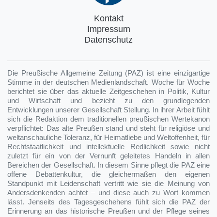
Kontakt
Impressum
Datenschutz
Die Preußische Allgemeine Zeitung (PAZ) ist eine einzigartige
Stimme in der deutschen Medienlandschaft. Woche für Woche
berichtet sie über das aktuelle Zeitgeschehen in Politik, Kultur
und Wirtschaft und bezieht zu den grundlegenden
Entwicklungen unserer Gesellschaft Stellung. In ihrer Arbeit fühlt
sich die Redaktion dem traditionellen preußischen Wertekanon
verpflichtet: Das alte Preußen stand und steht für religiöse und
weltanschauliche Toleranz, für Heimatliebe und Weltoffenheit, für
Rechtstaatlichkeit und intellektuelle Redlichkeit sowie nicht
zuletzt für ein von der Vernunft geleitetes Handeln in allen
Bereichen der Gesellschaft. In diesem Sinne pflegt die PAZ eine
offene Debattenkultur, die gleichermaßen den eigenen
Standpunkt mit Leidenschaft vertritt wie sie die Meinung von
Andersdenkenden achtet – und diese auch zu Wort kommen
lässt. Jenseits des Tagesgeschehens fühlt sich die PAZ der
Erinnerung an das historische Preußen und der Pflege seines