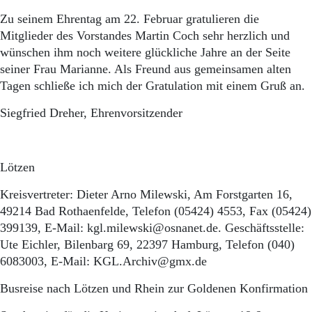
Zu seinem Ehrentag am 22. Februar gratulieren die
Mitglieder des Vorstandes Martin Coch sehr herzlich und
wünschen ihm noch weitere glückliche Jahre an der Seite
seiner Frau Marianne. Als Freund aus gemeinsamen alten
Tagen schließe ich mich der Gratulation mit einem Gruß an.
Siegfried Dreher, Ehrenvorsitzender
Lötzen
Kreisvertreter: Dieter Arno Milewski, Am Forstgarten 16,
49214 Bad Rothaenfelde, Telefon (05424) 4553, Fax (05424)
399139, E-Mail: kgl.milewski@osnanet.de. Geschäftsstelle:
Ute Eichler, Bilenbarg 69, 22397 Hamburg, Telefon (040)
6083003, E-Mail: KGL.Archiv@gmx.de
Busreise nach Lötzen und Rhein zur Goldenen Konfirmation