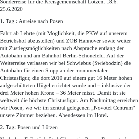
Sonderreise für die Kreisgemeinschaft Lötzen, 18.6.–
25.6.2020
1. Tag : Anreise nach Posen
Fahrt ab Lehrte (mit Möglichkeit, die PKW auf unserem
Betriebshof abzustellen) und ZOB Hannover sowie weiter
mit Zustiegsmöglichkeiten nach Absprache entlang der
Autobahn und am Bahnhof Berlin-Schönefeld. Auf der
Weiterreise verlassen wir bei Schwiebus (Swiebodzin) die
Autobahn für einen Stopp an der monumentalen
Christusfigur, die dort 2010 auf einem gut 16 Meter hohen
aufgeschütteten Hügel errichtet wurde und – inklusive der
drei Meter hohen Krone – 36 Meter misst. Damit ist sie
weltweit die höchste Christusfigur. Am Nachmittag erreichen
wir Posen, wo wir im zentral gelegenen „Novotel Centrum“
unsere Zimmer beziehen. Abendessen im Hotel.
2. Tag: Posen und Lötzen