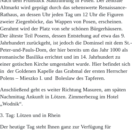
Nach dem Frühstück Stadtführung in Posen. Der zentrale
Altmarkt wird geprägt durch das sehenswerte Renaissance-
Rathaus, an dessen Uhr jeden Tag um 12 Uhr die Figuren
zweier Ziegenböcke, das Wappen von Posen, erscheinen.
Gerahmt wird der Platz von sehr schönen Bürgerhäusern.
Der älteste Teil Posens, dessen Entstehung auf etwa das 9.
Jahrhundert zurückgeht, ist jedoch die Dominsel mit dem St.-
Peter-und-Pauls-Dom, der hier bereits um das Jahr 1000 als
romanische Basilika errichtet und im 14. Jahrhundert zu
einer gotischen Kirche umgestaltet wurde. Hier befindet sich
in der Goldenen Kapelle das Grabmal der ersten Herrscher
Polens – Mieszko I. und Boleslaw des Tapferen.
Anschließend geht es weiter Richtung Masuren, am späten
Nachmittag Ankunft in Lötzen. Zimmerbezug im Hotel
„Wodnik“.
3. Tag: Lötzen und in Rhein
Der heutige Tag steht Ihnen ganz zur Verfügung für