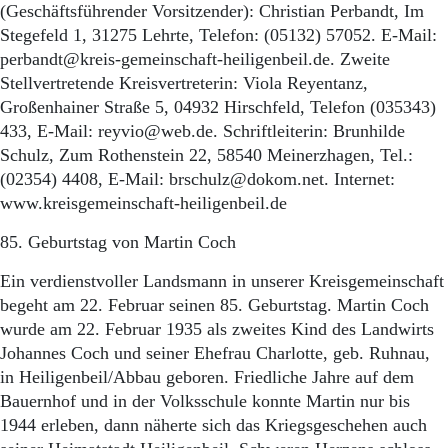
(Geschäftsführender Vorsitzender): Christian Perbandt, Im
Stegefeld 1, 31275 Lehrte, Telefon: (05132) 57052. E-Mail:
perbandt@kreis-ge­meinschaft-heiligenbeil.de. Zweite
Stellvertretende Kreisvertreterin: Viola Reyentanz,
Großenhainer Straße 5, 04932 Hirschfeld, Telefon (035343)
433, E-Mail: reyvio@web.de. Schriftleiterin: Brunhilde
Schulz, Zum Rothenstein 22, 58540 Meinerzhagen, Tel.:
(02354) 4408, E-Mail: brschulz@dokom.net. Internet:
www.kreisgemeinschaft-heiligenbeil.de
85. Geburtstag von Martin Coch
Ein verdienstvoller Landsmann in unserer Kreisgemeinschaft
begeht am 22. Februar seinen 85. Geburtstag. Martin Coch
wurde am 22. Februar 1935 als zweites Kind des Landwirts
Johannes Coch und seiner Ehefrau Charlotte, geb. Ruhnau,
in Heiligenbeil/Abbau geboren. Friedliche Jahre auf dem
Bauernhof und in der Volksschule konnte Martin nur bis
1944 erleben, dann näherte sich das Kriegsgeschehen auch