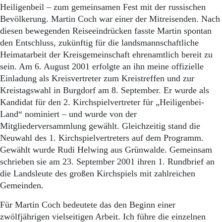
Heiligenbeil – zum gemeinsamen Fest mit der russischen
Bevölkerung. Martin Coch war einer der Mitreisenden. Nach
diesen bewegenden Reiseeindrücken fasste Martin spontan
den Entschluss, zukünftig für die landsmannschaftliche
Heimatarbeit der Kreisgemeinschaft ehrenamtlich bereit zu
sein. Am 6. August 2001 erfolgte an ihn meine offizielle
Einladung als Kreisvertreter zum Kreistreffen und zur
Kreistagswahl in Burgdorf am 8. September. Er wurde als
Kandidat für den 2. Kirchspielvertreter für „Heiligenbei-
Land“ nominiert – und wurde von der
Mitgliederversammlung gewählt. Gleichzeitig stand die
Neuwahl des 1. Kirchspielvertreters auf dem Programm.
Gewählt wurde Rudi Helwing aus Grünwalde. Gemeinsam
schrieben sie am 23. September 2001 ihren 1. Rundbrief an
die Landsleute des großen Kirchspiels mit zahlreichen
Gemeinden.
Für Martin Coch bedeutete das den Beginn einer
zwölfjährigen vielseitigen Arbeit. Ich führe die einzelnen