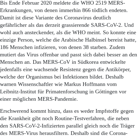
Bis Ende Februar 2020 meldete die WHO 2519 MERS-
Erkrankungen, von denen immerhin 866 tödlich endeten.
Damit ist diese Variante des Coronavirus deutlich
gefährlicher als das derzeit grassierende SARS-CoV-2. Und
wohl auch ansteckender, als die WHO meint. So konnte eine
einzige Person, welche die Arabische Halbinsel bereist hatte,
186 Menschen infizieren, von denen 38 starben. Zudem
mutiert das Virus offenbar und passt sich dabei besser an den
Menschen an. Das MERS-CoV in Südkorea entwickelte
jedenfalls eine wachsende Resistenz gegen die Antikörper,
welche der Organismus bei Infektionen bildet. Deshalb
warnen Wissenschaftler wie Markus Hoffmann vom
Leibnitz-Institut für Primatenforschung in Göttingen vor
einer möglichen MERS-Pandemie.
Erschwerend kommt hinzu, dass es weder Impfstoffe gegen
die Krankheit gibt noch Routine-Testverfahren, die neben
den SARS-CoV-2-Infizierten parallel gleich noch die Träger
des MERS-Virus herausfiltern. Deshalb sind die Corona-