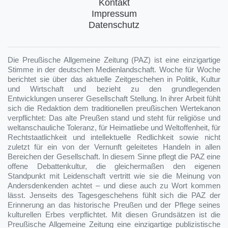
Kontakt
Impressum
Datenschutz
Die Preußische Allgemeine Zeitung (PAZ) ist eine einzigartige
Stimme in der deutschen Medienlandschaft. Woche für Woche
berichtet sie über das aktuelle Zeitgeschehen in Politik, Kultur
und Wirtschaft und bezieht zu den grundlegenden
Entwicklungen unserer Gesellschaft Stellung. In ihrer Arbeit fühlt
sich die Redaktion dem traditionellen preußischen Wertekanon
verpflichtet: Das alte Preußen stand und steht für religiöse und
weltanschauliche Toleranz, für Heimatliebe und Weltoffenheit, für
Rechtstaatlichkeit und intellektuelle Redlichkeit sowie nicht
zuletzt für ein von der Vernunft geleitetes Handeln in allen
Bereichen der Gesellschaft. In diesem Sinne pflegt die PAZ eine
offene Debattenkultur, die gleichermaßen den eigenen
Standpunkt mit Leidenschaft vertritt wie sie die Meinung von
Andersdenkenden achtet – und diese auch zu Wort kommen
lässt. Jenseits des Tagesgeschehens fühlt sich die PAZ der
Erinnerung an das historische Preußen und der Pflege seines
kulturellen Erbes verpflichtet. Mit diesen Grundsätzen ist die
Preußische Allgemeine Zeitung eine einzigartige publizistische