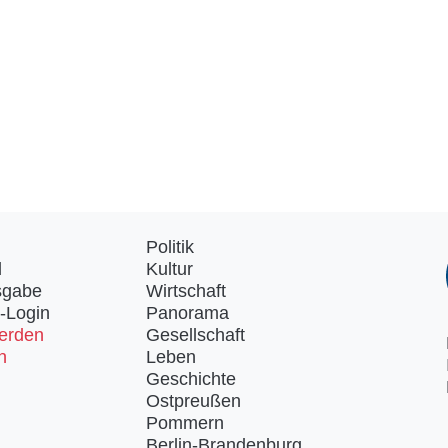
Politik
d
Kultur
sgabe
Wirtschaft
-Login
Panorama
erden
Gesellschaft
n
Leben
Geschichte
Ostpreußen
Pommern
Berlin-Brandenburg