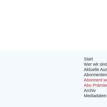
Start
Wer wir sin
Aktuelle Au
Abonnenten
Abonnent w
Abo Prämie
Archiv
Mediadaten