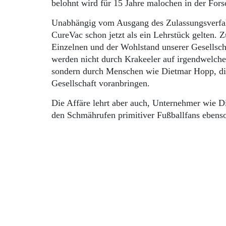
belohnt wird für 15 Jahre malochen in der For
Unabhängig vom Ausgang des Zulassungsverfah
CureVac schon jetzt als ein Lehrstück gelten. Z
Einzelnen und der Wohlstand unserer Gesellscha
werden nicht durch Krakeeler auf irgendwelche
sondern durch Menschen wie Dietmar Hopp, die
Gesellschaft voranbringen.
Die Affäre lehrt aber auch, Unternehmer wie D
den Schmährufen primitiver Fußballfans ebenso