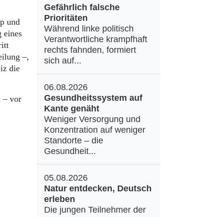
Gefährlich falsche
Prioritäten
pp und
Während linke politisch
g eines
Verantwortliche krampfhaft
itt
rechts fahnden, formiert
ilung –,
sich auf...
iz die
06.08.2026
Gesundheitssystem auf
 – vor
Kante genäht
Weniger Versorgung und
Konzentration auf weniger
Standorte – die
Gesundheit...
05.08.2026
Natur entdecken, Deutsch
erleben
Die jungen Teilnehmer der