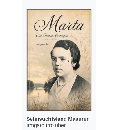
Sehnsuchtsland Masuren
Irmgard Irro über