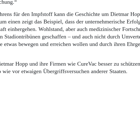
schung.“
rens für den Impfstoff kann die Geschichte um Dietmar Ho
um einen zeigt das Beispiel, dass der unternehmerische Erfol
ft einhergehen. Wohlstand, aber auch medizinischer Fortschr
n Stadiontribünen geschaffen – und auch nicht durch Umverte
 etwas bewegen und erreichen wollen und durch ihren Ehrge
ietmar Hopp und ihre Firmen wie CureVac besser zu schützen
 wie vor etwaigen Übergriffsversuchen anderer Staaten.