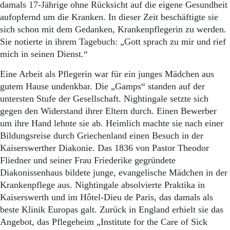
damals 17-Jährige ohne Rücksicht auf die eigene Gesundheit
aufopfernd um die Kranken. In dieser Zeit beschäftigte sie
sich schon mit dem Gedanken, Krankenpflegerin zu werden.
Sie notierte in ihrem Tagebuch: „Gott sprach zu mir und rief
mich in seinen Dienst.“
Eine Arbeit als Pflegerin war für ein junges Mädchen aus
gutem Hause undenkbar. Die „Gamps“ standen auf der
untersten Stufe der Gesellschaft. Nightingale setzte sich
gegen den Widerstand ihrer Eltern durch. Einen Bewerber
um ihre Hand lehnte sie ab. Heimlich machte sie nach einer
Bildungsreise durch Griechenland einen Besuch in der
Kaiserswerther Diakonie. Das 1836 von Pastor Theodor
Fliedner und seiner Frau Friederike gegründete
Diakonissenhaus bildete junge, evangelische Mädchen in der
Krankenpflege aus. Nightingale absolvierte Praktika in
Kaiserswerth und im Hôtel-Dieu de Paris, das damals als
beste Klinik Europas galt. Zurück in England erhielt sie das
Angebot, das Pflegeheim „Institute for the Care of Sick