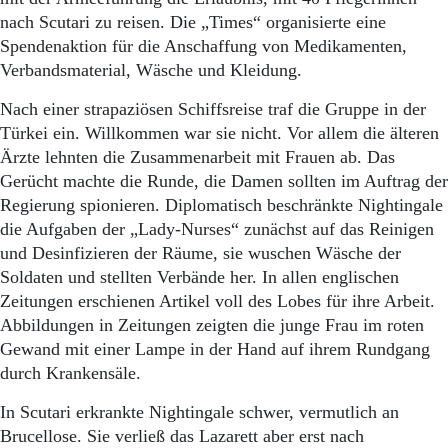
nach Scutari zu reisen. Die „Times“ organisierte eine
Spendenaktion für die Anschaffung von Medikamenten,
Verbandsmaterial, Wäsche und Kleidung.
Nach einer strapaziösen Schiffsreise traf die Gruppe in der
Türkei ein. Willkommen war sie nicht. Vor allem die älteren
Ärzte lehnten die Zusammenarbeit mit Frauen ab. Das
Gerücht machte die Runde, die Damen sollten im Auftrag der
Regierung spionieren. Diplomatisch beschränkte Nightingale
die Aufgaben der „Lady-Nurses“ zunächst auf das Reinigen
und Desinfizieren der Räume, sie wuschen Wäsche der
Soldaten und stellten Verbände her. In allen englischen
Zeitungen erschienen Artikel voll des Lobes für ihre Arbeit.
Abbildungen in Zeitungen zeigten die junge Frau im roten
Gewand mit einer Lampe in der Hand auf ihrem Rundgang
durch Krankensäle.
In Scutari erkrankte Nightingale schwer, vermutlich an
Brucellose. Sie verließ das Lazarett aber erst nach