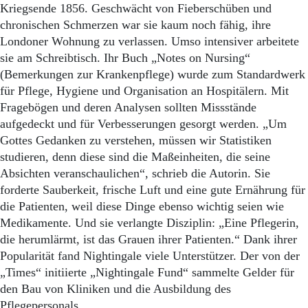
Kriegsende 1856. Geschwächt von Fieberschüben und
chronischen Schmerzen war sie kaum noch fähig, ihre
Londoner Wohnung zu verlassen. Umso intensiver arbeitete
sie am Schreibtisch. Ihr Buch „Notes on Nursing“
(Bemerkungen zur Krankenpflege) wurde zum Standardwerk
für Pflege, Hygiene und Organisation an Hospitälern. Mit
Fragebögen und deren Analysen sollten Missstände
aufgedeckt und für Verbesserungen gesorgt werden. „Um
Gottes Gedanken zu verstehen, müssen wir Statistiken
studieren, denn diese sind die Maßeinheiten, die seine
Absichten veranschaulichen“, schrieb die Autorin. Sie
forderte Sauberkeit, frische Luft und eine gute Ernährung für
die Patienten, weil diese Dinge ebenso wichtig seien wie
Medikamente. Und sie verlangte Disziplin: „Eine Pflegerin,
die herumlärmt, ist das Grauen ihrer Patienten.“ Dank ihrer
Popularität fand Nightingale viele Unterstützer. Der von der
„Times“ initiierte „Nightingale Fund“ sammelte Gelder für
den Bau von Kliniken und die Ausbildung des
Pflegepersonals.