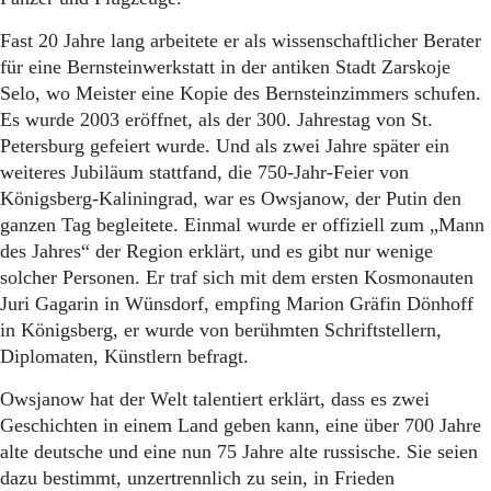
Fast 20 Jahre lang arbeitete er als wissenschaftlicher Berater
für eine Bernsteinwerkstatt in der antiken Stadt Zarskoje
Selo, wo Meister eine Kopie des Bernsteinzimmers schufen.
Es wurde 2003 eröffnet, als der 300. Jahrestag von St.
Petersburg gefeiert wurde. Und als zwei Jahre später ein
weiteres Jubiläum stattfand, die 750-Jahr-Feier von
Königsberg-Kaliningrad, war es Owsjanow, der Putin den
ganzen Tag begleitete. Einmal wurde er offiziell zum „Mann
des Jahres“ der Region erklärt, und es gibt nur wenige
solcher Personen. Er traf sich mit dem ersten Kosmonauten
Juri Gagarin in Wünsdorf, empfing Marion Gräfin Dönhoff
in Königsberg, er wurde von berühmten Schriftstellern,
Diplomaten, Künstlern befragt.
Owsjanow hat der Welt talentiert erklärt, dass es zwei
Geschichten in einem Land geben kann, eine über 700 Jahre
alte deutsche und eine nun 75 Jahre alte russische. Sie seien
dazu bestimmt, unzertrennlich zu sein, in Frieden