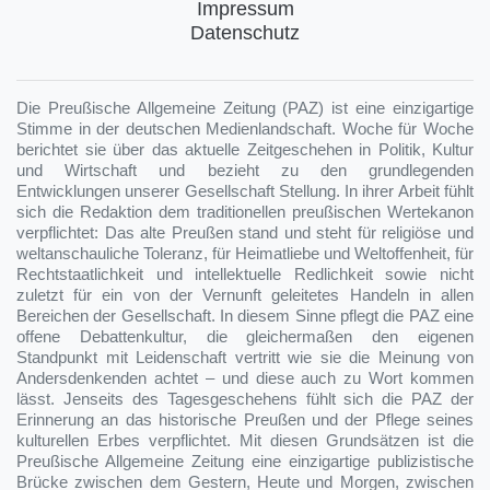
Impressum
Datenschutz
Die Preußische Allgemeine Zeitung (PAZ) ist eine einzigartige
Stimme in der deutschen Medienlandschaft. Woche für Woche
berichtet sie über das aktuelle Zeitgeschehen in Politik, Kultur
und Wirtschaft und bezieht zu den grundlegenden
Entwicklungen unserer Gesellschaft Stellung. In ihrer Arbeit fühlt
sich die Redaktion dem traditionellen preußischen Wertekanon
verpflichtet: Das alte Preußen stand und steht für religiöse und
weltanschauliche Toleranz, für Heimatliebe und Weltoffenheit, für
Rechtstaatlichkeit und intellektuelle Redlichkeit sowie nicht
zuletzt für ein von der Vernunft geleitetes Handeln in allen
Bereichen der Gesellschaft. In diesem Sinne pflegt die PAZ eine
offene Debattenkultur, die gleichermaßen den eigenen
Standpunkt mit Leidenschaft vertritt wie sie die Meinung von
Andersdenkenden achtet – und diese auch zu Wort kommen
lässt. Jenseits des Tagesgeschehens fühlt sich die PAZ der
Erinnerung an das historische Preußen und der Pflege seines
kulturellen Erbes verpflichtet. Mit diesen Grundsätzen ist die
Preußische Allgemeine Zeitung eine einzigartige publizistische
Brücke zwischen dem Gestern, Heute und Morgen, zwischen