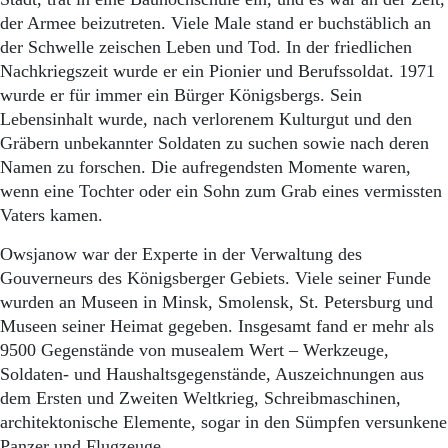
der Armee beizutreten. Viele Male stand er buchstäblich an
der Schwelle zeischen Leben und Tod. In der friedlichen
Nachkriegszeit wurde er ein Pionier und Berufssoldat. 1971
wurde er für immer ein Bürger Königsbergs. Sein
Lebensinhalt wurde, nach verlorenem Kulturgut und den
Gräbern unbekannter Soldaten zu suchen sowie nach deren
Namen zu forschen. Die aufregendsten Momente waren,
wenn eine Tochter oder ein Sohn zum Grab eines vermissten
Vaters kamen.
Owsjanow war der Experte in der Verwaltung des
Gouverneurs des Königsberger Gebiets. Viele seiner Funde
wurden an Museen in Minsk, Smolensk, St. Petersburg und
Museen seiner Heimat gegeben. Insgesamt fand er mehr als
9500 Gegenstände von musealem Wert – Werkzeuge,
Soldaten- und Haushaltsgegenstände, Auszeichnungen aus
dem Ersten und Zweiten Weltkrieg, Schreibmaschinen,
architektonische Elemente, sogar in den Sümpfen versunkene
Panzer und Flugzeuge.