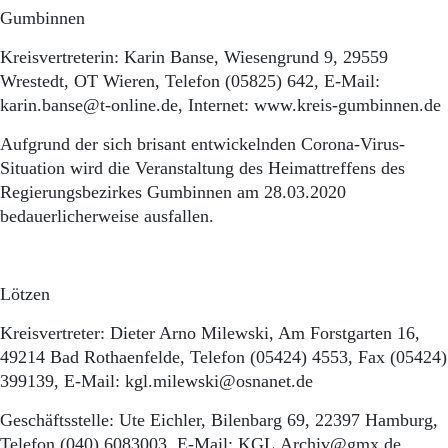
Gumbinnen
Kreisvertreterin: Karin Banse, Wiesengrund 9, 29559
Wrestedt, OT Wieren, Telefon (05825) 642, E-Mail:
karin.banse@t-online.de, Internet: www.kreis-gumbinnen.de
Aufgrund der sich brisant entwickelnden Corona-Virus-
Situation wird die Veranstaltung des Heimattreffens des
Regierungsbezirkes Gumbinnen am 28.03.2020
bedauerlicherweise ausfallen.
Lötzen
Kreisvertreter: Dieter Arno Milewski, Am Forstgarten 16,
49214 Bad Rothaenfelde, Telefon (05424) 4553, Fax (05424)
399139, E-Mail: kgl.milewski@osnanet.de
Geschäftsstelle: Ute Eichler, Bilenbarg 69, 22397 Hamburg,
Telefon (040) 6083003, E-Mail: KGL.Archiv@gmx.de