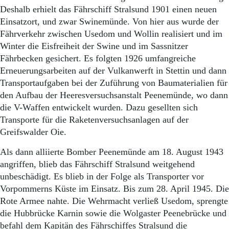
Deshalb erhielt das Fährschiff Stralsund 1901 einen neuen
Einsatzort, und zwar Swinemünde. Von hier aus wurde der
Fährverkehr zwischen Usedom und Wollin realisiert und im
Winter die Eisfreiheit der Swine und im Sassnitzer
Fährbecken gesichert. Es folgten 1926 umfangreiche
Erneuerungsarbeiten auf der Vulkanwerft in Stettin und dann
Transportaufgaben bei der Zuführung von Baumaterialien für
den Aufbau der Heeresversuchsanstalt Peenemünde, wo dann
die V-Waffen entwickelt wurden. Dazu gesellten sich
Transporte für die Raketenversuchsanlagen auf der
Greifswalder Oie.
Als dann alliierte Bomber Peenemünde am 18. August 1943
angriffen, blieb das Fährschiff Stralsund weitgehend
unbeschädigt. Es blieb in der Folge als Transporter vor
Vorpommerns Küste im Einsatz. Bis zum 28. April 1945. Die
Rote Armee nahte. Die Wehrmacht verließ Usedom, sprengte
die Hubbrücke Karnin sowie die Wolgaster Peenebrücke und
befahl dem Kapitän des Fährschiffes Stralsund die