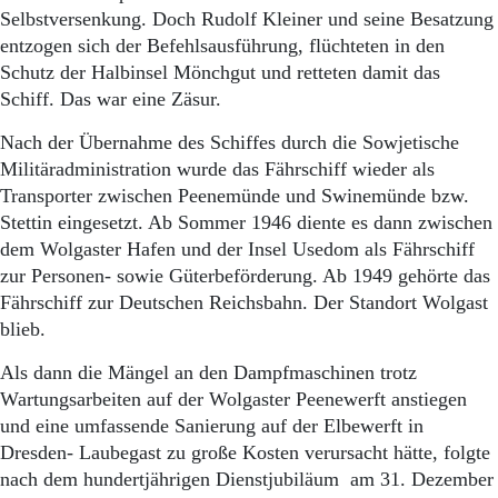
Selbstversenkung. Doch Rudolf Kleiner und seine Besatzung
entzogen sich der Befehlsausführung, flüchteten in den
Schutz der Halbinsel Mönchgut und retteten damit das
Schiff. Das war eine Zäsur.
Nach der Übernahme des Schiffes durch die Sowjetische
Militäradministration wurde das Fährschiff wieder als
Transporter zwischen Peenemünde und Swinemünde bzw.
Stettin eingesetzt. Ab Sommer 1946 diente es dann zwischen
dem Wolgaster Hafen und der Insel Usedom als Fährschiff
zur Personen- sowie Güterbeförderung. Ab 1949 gehörte das
Fährschiff zur Deutschen Reichsbahn. Der Standort Wolgast
blieb.
Als dann die Mängel an den Dampfmaschinen trotz
Wartungsarbeiten auf der Wolgaster Peenewerft anstiegen
und eine umfassende Sanierung auf der Elbewerft in
Dresden- Laubegast zu große Kosten verursacht hätte, folgte
nach dem hundertjährigen Dienstjubiläum am 31. Dezember