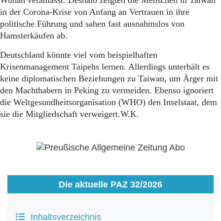
Wuhan veranlasst. Deshalb zeigten die Menschen in Taiwan
in der Corona-Krise von Anfang an Vertrauen in ihre
politische Führung und sahen fast ausnahmslos von
Hamsterkäufen ab.
Deutschland könnte viel vom beispielhaften
Krisenmanagement Taipehs lernen. Allerdings unterhält es
keine diplomatischen Beziehungen zu Taiwan, um Ärger mit
den Machthabern in Peking zu vermeiden. Ebenso ignoriert
die Weltgesundheitsorganisation (WHO) den Inselstaat, dem
sie die Mitgliedschaft verweigert.W.K.
Die aktuelle PAZ 32/2026
Inhaltsverzeichnis