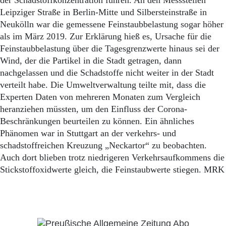
der Schadstoffkonzentration führen. An den Messstellen
Leipziger Straße in Berlin-Mitte und Silbersteinstraße in
Neukölln war die gemessene Feinstaubbelastung sogar höher
als im März 2019. Zur Erklärung hieß es, Ursache für die
Feinstaubbelastung über die Tagesgrenzwerte hinaus sei der
Wind, der die Partikel in die Stadt getragen, dann
nachgelassen und die Schadstoffe nicht weiter in der Stadt
verteilt habe. Die Umweltverwaltung teilte mit, dass die
Experten Daten von mehreren Monaten zum Vergleich
heranziehen müssten, um den Einfluss der Corona-
Beschränkungen beurteilen zu können. Ein ähnliches
Phänomen war in Stuttgart an der verkehrs- und
schadstoffreichen Kreuzung „Neckartor“ zu beobachten.
Auch dort blieben trotz niedrigeren Verkehrsaufkommens die
Stickstoffoxidwerte gleich, die Feinstaubwerte stiegen. MRK