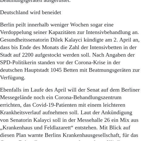
Beatmungsgeräten ausgerüstet.
Deutschland wird beneidet
Berlin peilt innerhalb weniger Wochen sogar eine
Verdoppelung seiner Kapazitäten zur Intensivbehandlung an.
Gesundheitssenatorin Dilek Kalayci kündigte am 2. April an,
dass bis Ende des Monats die Zahl der Intensivbetten in der
Stadt auf 2200 aufgestockt werden soll. Nach Angaben der
SPD-Politikerin standen vor der Corona-Krise in der
deutschen Hauptstadt 1045 Betten mit Beatmungsgeräten zur
Verfügung.
Ebenfalls im Laufe des April will der Senat auf dem Berliner
Messegelände noch ein Corona-Behandlungszentrum
errichten, das Covid-19-Patienten mit einem leichteren
Krankheitsverlauf aufnehmen soll. Laut der Ankündigung
von Senatorin Kalayci soll in der Messehalle 26 ein Mix aus
„Krankenhaus und Feldlazarett“ entstehen. Mit Blick auf
diesen Plan warnte Berlins Krankenhausgesellschaft, für das