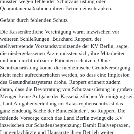
mussten wegen fehlender Schutzausrüstung oder
Quarantänemaßnahmen ihren Betrieb einschränken.
Gefahr durch fehlenden Schutz
Die Kassenärztliche Vereinigung warnt inzwischen vor
weiteren Schließungen. Burkhard Ruppert, der
stellvertretende Vorstandsvorsitzende der KV Berlin, sagte,
die niedergelassenen Ärzte müssten sich, ihre Mitarbeiter
und noch nicht infizierte Patienten schützen. Ohne
Schutzausrüstung könne die medizinische Grundversorgung
nicht mehr aufrechterhalten werden, so dass eine Implosion
des Gesundheitssystems drohe. Ruppert erinnert zudem
daran, dass die Bevorratung von Schutzausrüstung in großen
Mengen keine Aufgabe der Kassenärztlichen Vereinigung sei.
„Laut Aufgabenverteilung im Katastrophenschutz ist das
ganz eindeutig Sache der Bundesländer“, so Ruppert. Die
fehlende Vorsorge durch das Land Berlin zwingt die KV
inzwischen zur Schadensbegrenzung: Damit Dialysepraxen,
Lungenfachärzte und Hausärzte ihren Betrieb weiter