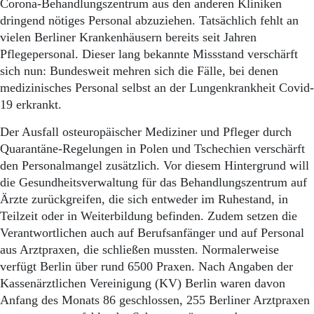
Corona-Behandlungszentrum aus den anderen Kliniken
dringend nötiges Personal abzuziehen. Tatsächlich fehlt an
vielen Berliner Krankenhäusern bereits seit Jahren
Pflegepersonal. Dieser lang bekannte Missstand verschärft
sich nun: Bundesweit mehren sich die Fälle, bei denen
medizinisches Personal selbst an der Lungenkrankheit Covid-
19 erkrankt.
Der Ausfall osteuropäischer Mediziner und Pfleger durch
Quarantäne-Regelungen in Polen und Tschechien verschärft
den Personalmangel zusätzlich. Vor diesem Hintergrund will
die Gesundheitsverwaltung für das Behandlungszentrum auf
Ärzte zurückgreifen, die sich entweder im Ruhestand, in
Teilzeit oder in Weiterbildung befinden. Zudem setzen die
Verantwortlichen auch auf Berufsanfänger und auf Personal
aus Arztpraxen, die schließen mussten. Normalerweise
verfügt Berlin über rund 6500 Praxen. Nach Angaben der
Kassenärztlichen Vereinigung (KV) Berlin waren davon
Anfang des Monats 86 geschlossen, 255 Berliner Arztpraxen