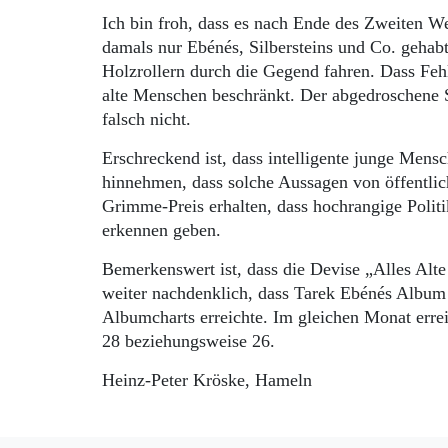
Ich bin froh, dass es nach Ende des Zweiten W
damals nur Ebénés, Silbersteins und Co. gehab
Holzrollern durch die Gegend fahren. Dass Fehl
alte Menschen beschränkt. Der abgedroschene S
falsch nicht.
Erschreckend ist, dass intelligente junge Men
hinnehmen, dass solche Aussagen von öffentlic
Grimme-Preis erhalten, dass hochrangige Politi
erkennen geben.
Bemerkenswert ist, dass die Devise „Alles Alte
weiter nachdenklich, dass Tarek Ebénés Album
Albumcharts erreichte. Im gleichen Monat errei
28 beziehungsweise 26.
Heinz-Peter Kröske, Hameln