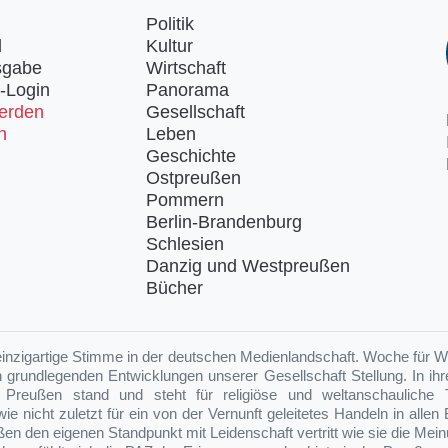
Politik
d
Kultur
sgabe
Wirtschaft
-Login
Panorama
erden
Gesellschaft
n
Leben
Geschichte
Ostpreußen
Pommern
Berlin-Brandenburg
Schlesien
Danzig und Westpreußen
Bücher
einzigartige Stimme in der deutschen Medienlandschaft. Woche für W
en grundlegenden Entwicklungen unserer Gesellschaft Stellung. In ihrer
 Preußen stand und steht für religiöse und weltanschauliche To
owie nicht zuletzt für ein von der Vernunft geleitetes Handeln in alle
aßen den eigenen Standpunkt mit Leidenschaft vertritt wie sie die M