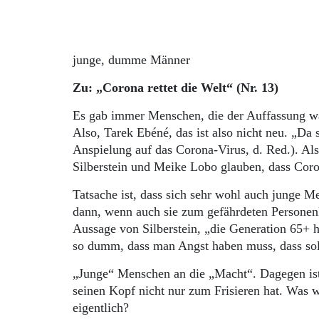
junge, dumme Männer
Zu: „Corona rettet die Welt“ (Nr. 13)
Es gab immer Menschen, die der Auffassung war
Also, Tarek Ebéné, das ist also nicht neu. „Da 
Anspielung auf das Corona-Virus, d. Red.). Al
Silberstein und Meike Lobo glauben, dass Coron
Tatsache ist, dass sich sehr wohl auch junge 
dann, wenn auch sie zum gefährdeten Personenk
Aussage von Silberstein, „die Generation 65+ h
so dumm, dass man Angst haben muss, dass so
„Junge“ Menschen an die „Macht“. Dagegen ist 
seinen Kopf nicht nur zum Frisieren hat. Was 
eigentlich?