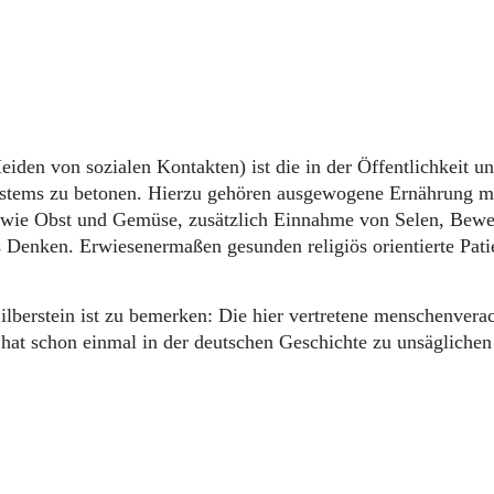
n von sozialen Kontakten) ist die in der Öffentlichkeit un
tems zu betonen. Hierzu gehören ausgewogene Ernährung m
n wie Obst und Gemüse, zusätzlich Einnahme von Selen, Bew
es Denken. Erwiesenermaßen gesunden religiös orientierte Pati
lberstein ist zu bemerken: Die hier vertretene menschenvera
hat schon einmal in der deutschen Geschichte zu unsäglichen