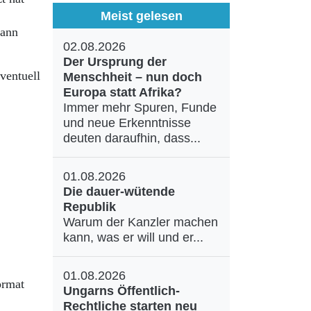
Meist gelesen
dann
02.08.2026
Der Ursprung der
ventuell
Menschheit – nun doch
Europa statt Afrika?
Immer mehr Spuren, Funde
und neue Erkenntnisse
deuten daraufhin, dass...
01.08.2026
Die dauer-wütende
Republik
Warum der Kanzler machen
kann, was er will und er...
01.08.2026
ormat
Ungarns Öffentlich-
Rechtliche starten neu