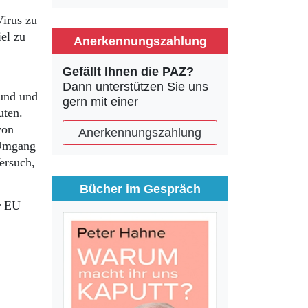
Virus zu
el zu
Anerkennungszahlung
Gefällt Ihnen die PAZ?
Dann unterstützen Sie uns
rund und
gern mit einer
uten.
von
Anerkennungszahlung
 Umgang
ersuch,
Bücher im Gespräch
r EU