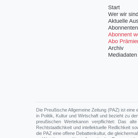
Start
Wer wir sin
Aktuelle Au
Abonnenten
Abonnent w
Abo Prämie
Archiv
Mediadaten
Die Preußische Allgemeine Zeitung (PAZ) ist eine 
in Politik, Kultur und Wirtschaft und bezieht zu d
preußischen Wertekanon verpflichtet: Das alte
Rechtstaatlichkeit und intellektuelle Redlichkeit s
die PAZ eine offene Debattenkultur, die gleicherm