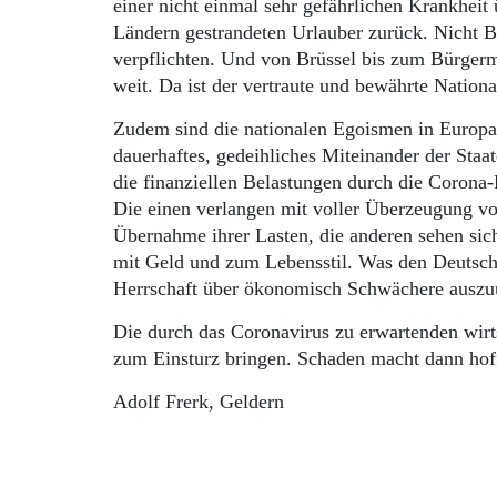
einer nicht einmal sehr gefährlichen Krankheit 
Ländern gestrandeten Urlauber zurück. Nicht Br
verpflichten. Und von Brüssel bis zum Bürgerme
weit. Da ist der vertraute und bewährte Nation
Zudem sind die nationalen Egoismen in Europa, 
dauerhaftes, gedeihliches Miteinander der Staat
die finanziellen Belastungen durch die Coro
Die einen verlangen mit voller Überzeugung vo
Übernahme ihrer Lasten, die anderen sehen sic
mit Geld und zum Lebensstil. Was den Deutschen 
Herrschaft über ökonomisch Schwächere auszu
Die durch das Coronavirus zu erwartenden wir
zum Einsturz bringen. Schaden macht dann hoff
Adolf Frerk, Geldern