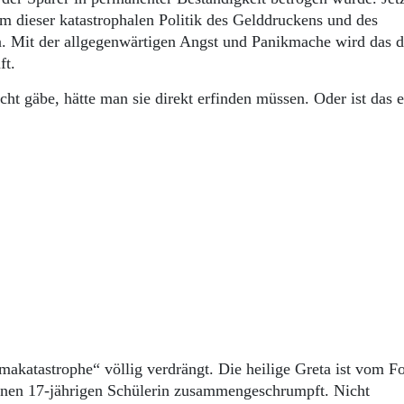
 dieser katastrophalen Politik des Gelddruckens und des
. Mit der allgegenwärtigen Angst und Panikmache wird das 
ft.
ht gäbe, hätte man sie direkt erfinden müssen. Oder ist das e
akatastrophe“ völlig verdrängt. Die heilige Greta ist vom F
leinen 17-jährigen Schülerin zusammengeschrumpft. Nicht