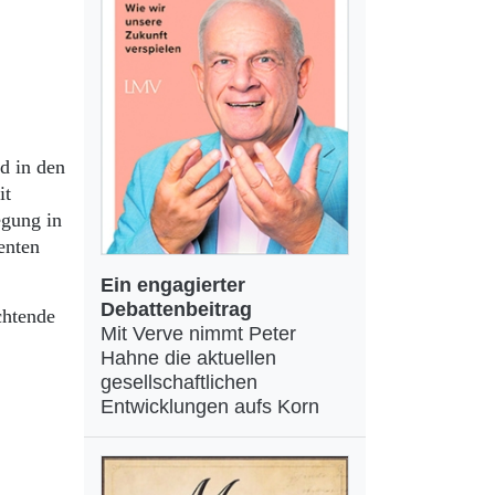
d in den
it
egung in
enten
Ein engagierter
Debattenbeitrag
chtende
Mit Verve nimmt Peter
Hahne die aktuellen
gesellschaftlichen
Entwicklungen aufs Korn