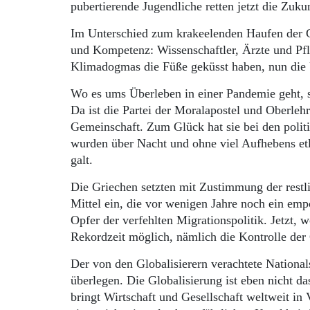
pubertierende Jugendliche retten jetzt die Zuk
Im Unterschied zum krakeelenden Haufen der G
und Kompetenz: Wissenschaftler, Ärzte und Pfleg
Klimadogmas die Füße geküsst haben, nun die Ü
Wo es ums Überleben in einer Pandemie geht, 
Da ist die Partei der Moralapostel und Oberlehr
Gemeinschaft. Zum Glück hat sie bei den polit
wurden über Nacht und ohne viel Aufhebens et
galt.
Die Griechen setzten mit Zustimmung der restl
Mittel ein, die vor wenigen Jahre noch ein em
Opfer der verfehlten Migrationspolitik. Jetzt, 
Rekordzeit möglich, nämlich die Kontrolle de
Der von den Globalisierern verachtete National
überlegen. Die Globalisierung ist eben nicht da
bringt Wirtschaft und Gesellschaft weltweit in