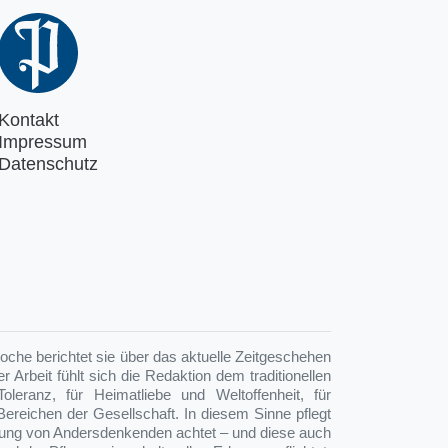
Kontakt
Impressum
Datenschutz
oche berichtet sie über das aktuelle Zeitgeschehen
 Arbeit fühlt sich die Redaktion dem traditionellen
leranz, für Heimatliebe und Weltoffenheit, für
n Bereichen der Gesellschaft. In diesem Sinne pflegt
einung von Andersdenkenden achtet – und diese auch