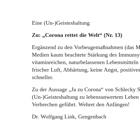
Eine (Un-)Geisteshaltung
Zu: „Corona rettet die Welt“ (Nr. 13)
Ergänzend zu den Vorbeugemaßnahmen (das Meide
Medien kaum beachtete Stärkung des Immunsys
vitaminreichen, naturbelassenen Lebensmittel
frischer Luft, Abhärtung, keine Angst, positiv
schneller.
Zu der Aussage „Ja zu Corona“ von Schlecky Si
(Un-)Geisteshaltung zu lebensunwertem Leben 
Verbrechen geführt. Wehret den Anfängen!
Dr. Wolfgang Link, Gengenbach