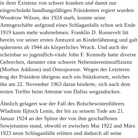
in ihrer Existenz von schwer kranken und damit nur
eingeschränkt handlungsfähigen Präsidenten regiert wurden:
Woodrow Wilson, der 1924 starb, konnte seine
Amtsgeschäfte aufgrund eines Schlaganfalls schon seit Ende
1919 kaum mehr wahrnehmen. Franklin D. Roosevelt litt
bereits vor seiner ersten Amtszeit an Kinderlähmung und galt
spätestens ab 1944 als körperliches Wrack. Und auch der
scheinbar so jugendlich-vitale John F. Kennedy hatte diverse
Gebrechen, darunter eine schwere Nebenniereninsuffizienz
(Morbus Addison) und Osteoporose. Wegen der Letzteren
trug der Präsident übrigens auch ein Stützkorsett, welches
ihn am 22. November 1963 daran hinderte, sich nach dem
ersten Treffer beim Attentat von Dallas wegzuducken.
Ähnlich gelagert war der Fall des Bolschewistenführers
Wladimir Iljitsch Lenin, der bis zu seinem Tode am 21.
Januar 1924 an der Spitze der von ihm geschaffenen
Sowjetunion stand, obwohl er zwischen Mai 1922 und März
1923 neun Schlaganfälle erlitten und dadurch all seine