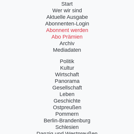
Start
Wer wir sind
Aktuelle Ausgabe
Abonnenten-Login
Abonnent werden
Abo Prämien
Archiv
Mediadaten
Politik
Kultur
Wirtschaft
Panorama
Gesellschaft
Leben
Geschichte
Ostpreußen
Pommern
Berlin-Brandenburg
Schlesien
Danzig und Westpreußen